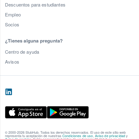
Descuentos para estudiantes
Empleo
Socios
¿Tienes alguna pregunta?
Centro de ayuda
Avisos
© 2000-2026 StubHub. Todos los derechos reservados. El uso de este sitio web
representa tu aceptación de nuestras
Condiciones de uso
,
Aviso de privacidad
y