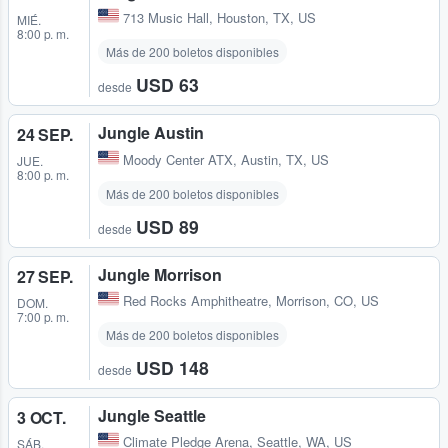
713 Music Hall
,
Houston, TX, US
MIÉ.
8:00 p. m.
Más de 200 boletos disponibles
USD 63
desde
Jungle Austin
24 SEP.
Moody Center ATX
,
Austin, TX, US
JUE.
8:00 p. m.
Más de 200 boletos disponibles
USD 89
desde
Jungle Morrison
27 SEP.
Red Rocks Amphitheatre
,
Morrison, CO, US
DOM.
7:00 p. m.
Más de 200 boletos disponibles
USD 148
desde
Jungle Seattle
3 OCT.
Climate Pledge Arena
,
Seattle, WA, US
SÁB.