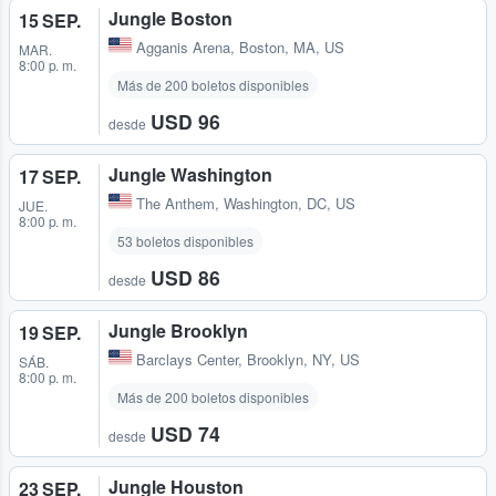
Jungle Boston
15 SEP.
Agganis Arena
,
Boston, MA, US
MAR.
8:00 p. m.
Más de 200 boletos disponibles
USD 96
desde
Jungle Washington
17 SEP.
The Anthem
,
Washington, DC, US
JUE.
8:00 p. m.
53 boletos disponibles
USD 86
desde
Jungle Brooklyn
19 SEP.
Barclays Center
,
Brooklyn, NY, US
SÁB.
8:00 p. m.
Más de 200 boletos disponibles
USD 74
desde
Jungle Houston
23 SEP.