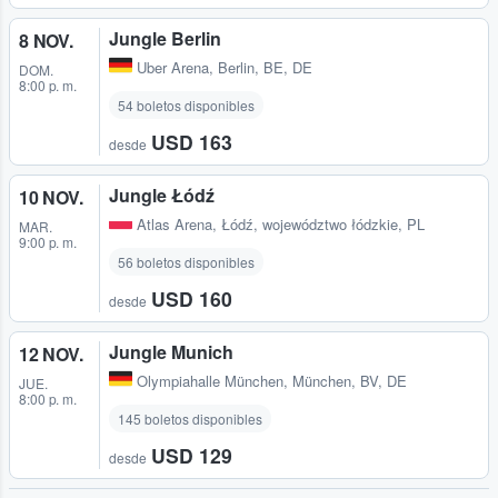
Jungle Berlin
8 NOV.
Uber Arena
,
Berlin, BE, DE
DOM.
8:00 p. m.
54 boletos disponibles
USD 163
desde
Jungle Łódź
10 NOV.
Atlas Arena
,
Łódź, województwo łódzkie, PL
MAR.
9:00 p. m.
56 boletos disponibles
USD 160
desde
Jungle Munich
12 NOV.
Olympiahalle München
,
München, BV, DE
JUE.
8:00 p. m.
145 boletos disponibles
USD 129
desde