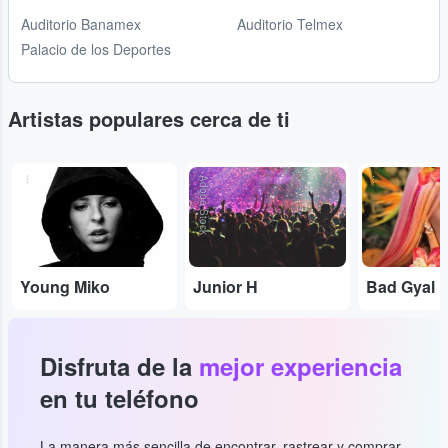
Auditorio Banamex
Auditorio Telmex
Palacio de los Deportes
Artistas populares cerca de ti
...
Adobe Stock
...
Young Miko
Junior H
Bad Gyal
Disfruta de la
mejor experiencia
en tu teléfono
La manera más sencilla de encontrar, rastrear y comprar