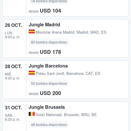
18 boletos disponibles
USD 104
desde
Jungle Madrid
26 OCT.
Movistar Arena Madrid
,
Madrid, MAD, ES
LUN.
9:00 p. m.
80 boletos disponibles
USD 178
desde
Jungle Barcelona
28 OCT.
Palau Sant Jordi
,
Barcelona, CAT, ES
MIÉ.
9:00 p. m.
52 boletos disponibles
USD 200
desde
Jungle Brussels
31 OCT.
Vorst Nationaal
,
Brussels, BRU, BE
SÁB.
6:30 p. m.
48 boletos disponibles