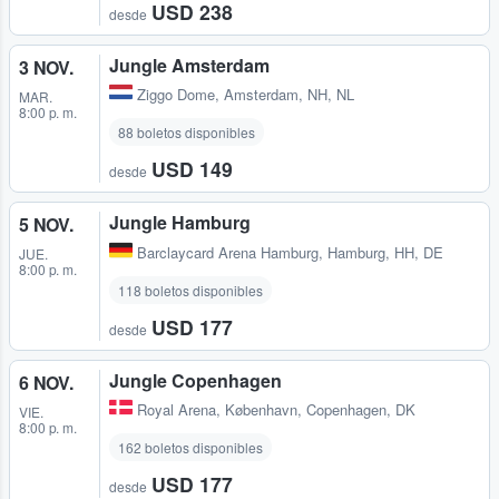
USD 238
desde
Jungle Amsterdam
3 NOV.
Ziggo Dome
,
Amsterdam, NH, NL
MAR.
8:00 p. m.
88 boletos disponibles
USD 149
desde
Jungle Hamburg
5 NOV.
Barclaycard Arena Hamburg
,
Hamburg, HH, DE
JUE.
8:00 p. m.
118 boletos disponibles
USD 177
desde
Jungle Copenhagen
6 NOV.
Royal Arena
,
København, Copenhagen, DK
VIE.
8:00 p. m.
162 boletos disponibles
USD 177
desde