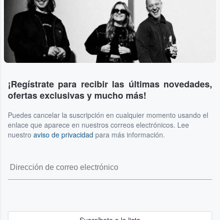
¡Regístrate para recibir las últimas novedades,
ofertas exclusivas y mucho más!
Puedes cancelar la suscripción en cualquier momento usando el
enlace que aparece en nuestros correos electrónicos. Lee
nuestro
aviso de privacidad
para más información.