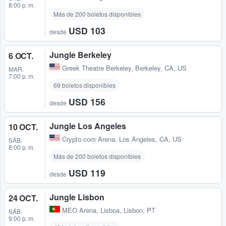
8:00 p. m.
Más de 200 boletos disponibles
USD 103
desde
Jungle Berkeley
6 OCT.
Greek Theatre Berkeley
,
Berkeley, CA, US
MAR.
7:00 p. m.
69 boletos disponibles
USD 156
desde
Jungle Los Angeles
10 OCT.
Crypto.com Arena
,
Los Angeles, CA, US
SÁB.
8:00 p. m.
Más de 200 boletos disponibles
USD 119
desde
Jungle Lisbon
24 OCT.
MEO Arena
,
Lisboa, Lisbon, PT
SÁB.
9:00 p. m.