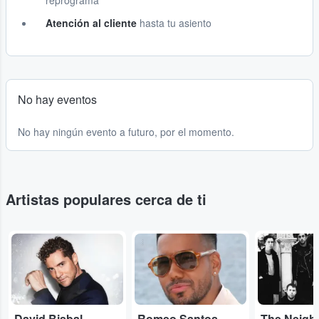
reprograma
Atención al cliente
hasta tu asiento
No hay eventos
No hay ningún evento a futuro, por el momento.
Artistas populares cerca de ti
...
...
...
David Bisbal
Romeo Santos