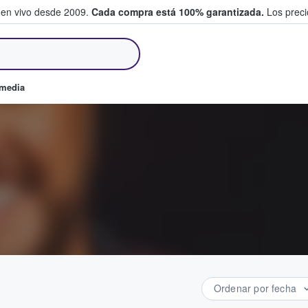
 en vivo desde 2009.
Cada compra está 100% garantizada.
Los precio
an y venden boletos
omedia
Ordenar por fecha