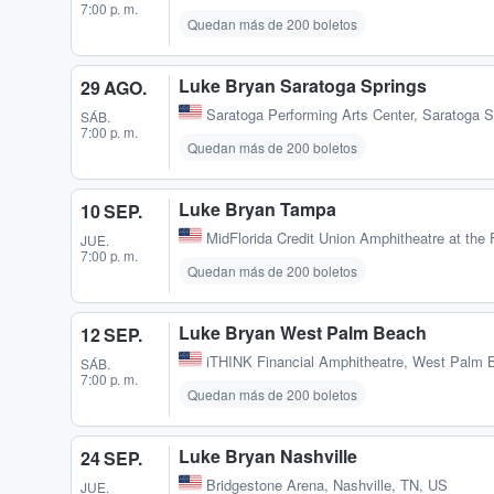
7:00 p. m.
Quedan más de 200 boletos
Luke Bryan Saratoga Springs
29 AGO.
Saratoga Performing Arts Center
,
Saratoga S
SÁB.
7:00 p. m.
Quedan más de 200 boletos
Luke Bryan Tampa
10 SEP.
MidFlorida Credit Union Amphitheatre at the 
JUE.
7:00 p. m.
Quedan más de 200 boletos
Luke Bryan West Palm Beach
12 SEP.
iTHINK Financial Amphitheatre
,
West Palm B
SÁB.
7:00 p. m.
Quedan más de 200 boletos
Luke Bryan Nashville
24 SEP.
Bridgestone Arena
,
Nashville, TN, US
JUE.