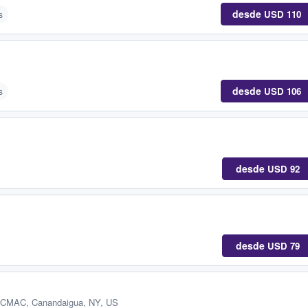
desde
USD 110
s
desde
USD 106
s
desde
USD 92
desde
USD 79
er CMAC
,
Canandaigua, NY, US