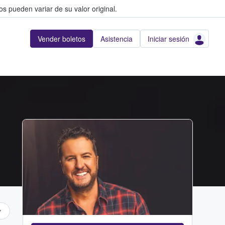
s pueden variar de su valor original.
Vender boletos
Asistencia
Iniciar sesión