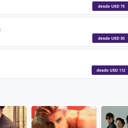
desde
USD 75
S
desde
USD 50
desde
USD 112
...
...