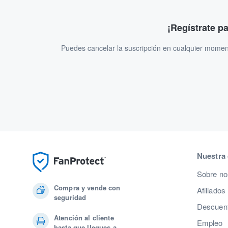
¡Regístrate p
Puedes cancelar la suscripción en cualquier momen
Nuestra
Sobre no
Compra y vende con
Afiliados
seguridad
Descuent
Atención al cliente
Empleo
hasta que llegues a