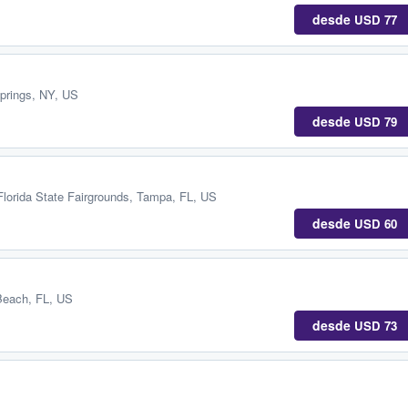
desde
USD 77
prings, NY, US
desde
USD 79
Florida State Fairgrounds
,
Tampa, FL, US
desde
USD 60
each, FL, US
desde
USD 73