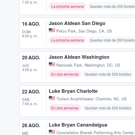
7:30 p. m.
La próxima semana
Quedan más de 200 boleto
Jason Aldean San Diego
16 AGO.
Petco Park
,
San Diego, CA, US
DOM.
4:00 p. m.
La próxima semana
Quedan más de 200 boleto
Jason Aldean Washington
20 AGO.
Nationals Park
,
Washington, DC, US
JUE.
4:00 p. m.
En dos semanas
Quedan más de 200 boletos
Luke Bryan Charlotte
22 AGO.
Truliant Amphitheater
,
Charlotte, NC, US
SÁB.
7:00 p. m.
En dos semanas
Quedan más de 200 boletos
Luke Bryan Canandaigua
26 AGO.
Constellation Brands Performing Arts Cent
MIÉ.