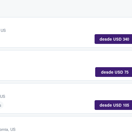
, US
desde
USD 340
desde
USD 75
 US
desde
USD 105
s
ornia, US