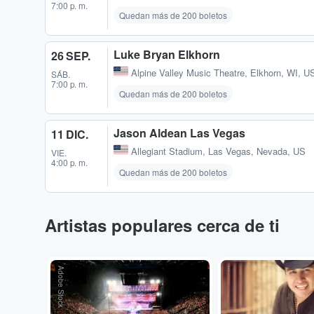
7:00 p. m.
Quedan más de 200 boletos
Luke Bryan Elkhorn
26 SEP.
Alpine Valley Music Theatre
,
Elkhorn, WI, U
SÁB.
7:00 p. m.
Quedan más de 200 boletos
Jason Aldean Las Vegas
11 DIC.
Allegiant Stadium
,
Las Vegas, Nevada, US
VIE.
4:00 p. m.
Quedan más de 200 boletos
Artistas populares cerca de ti
Adobe Stock
...