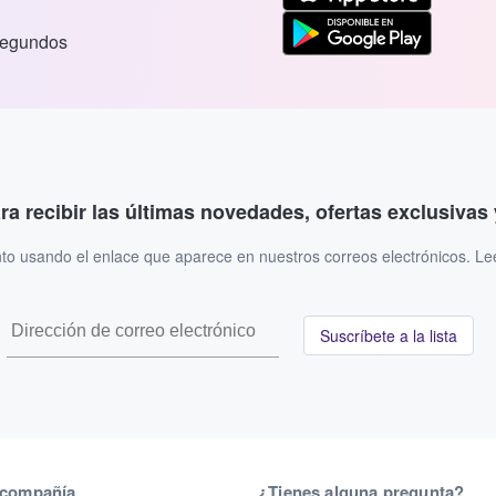
segundos
ara recibir las últimas novedades, ofertas exclusiva
to usando el enlace que aparece en nuestros correos electrónicos. L
Suscríbete a la lista
 compañía
¿Tienes alguna pregunta?