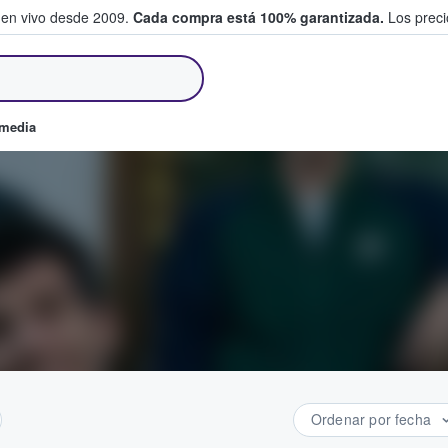
 en vivo desde 2009.
Cada compra está 100% garantizada.
Los precio
an y venden boletos
omedia
Ordenar por fecha