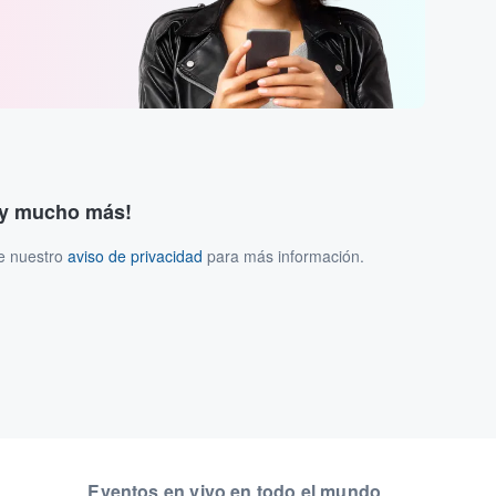
s y mucho más!
ee nuestro
aviso de privacidad
para más información.
Eventos en vivo en todo el mundo