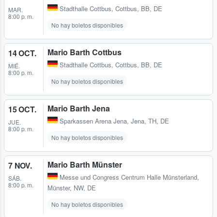
Stadthalle Cottbus
,
Cottbus, BB, DE
MAR.
8:00 p. m.
No hay boletos disponibles
Mario Barth Cottbus
14 OCT.
Stadthalle Cottbus
,
Cottbus, BB, DE
MIÉ.
8:00 p. m.
No hay boletos disponibles
Mario Barth Jena
15 OCT.
Sparkassen Arena Jena
,
Jena, TH, DE
JUE.
8:00 p. m.
No hay boletos disponibles
Mario Barth Münster
7 NOV.
Messe und Congress Centrum Halle Münsterland
,
SÁB.
8:00 p. m.
Münster, NW, DE
No hay boletos disponibles