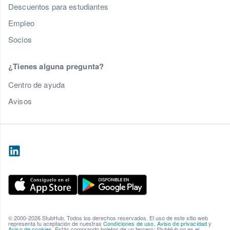
Descuentos para estudiantes
Empleo
Socios
¿Tienes alguna pregunta?
Centro de ayuda
Avisos
© 2000-2026 StubHub. Todos los derechos reservados. El uso de este sitio web
representa tu aceptación de nuestras
Condiciones de uso
,
Aviso de privacidad
y
Aviso de cookies
. Estás comprando boletos de un tercero; StubHub no es el