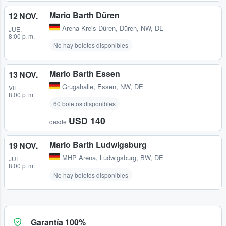
Mario Barth Düren
12 NOV.
Arena Kreis Düren
,
Düren, NW, DE
JUE.
8:00 p. m.
No hay boletos disponibles
Mario Barth Essen
13 NOV.
Grugahalle
,
Essen, NW, DE
VIE.
8:00 p. m.
60 boletos disponibles
USD 140
desde
Mario Barth Ludwigsburg
19 NOV.
MHP Arena
,
Ludwigsburg, BW, DE
JUE.
8:00 p. m.
No hay boletos disponibles
Garantía 100%