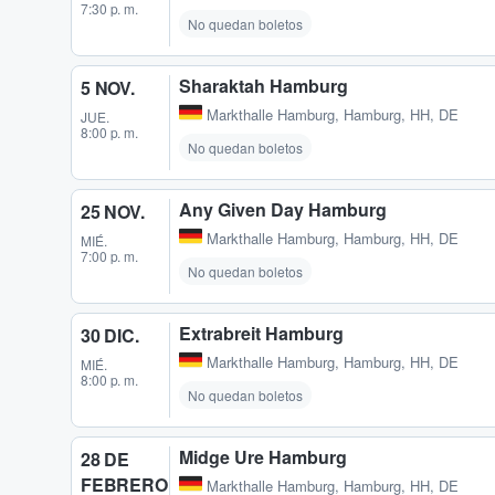
7:30 p. m.
No quedan boletos
Sharaktah Hamburg
5 NOV.
Markthalle Hamburg
,
Hamburg, HH, DE
JUE.
8:00 p. m.
No quedan boletos
Any Given Day Hamburg
25 NOV.
Markthalle Hamburg
,
Hamburg, HH, DE
MIÉ.
7:00 p. m.
No quedan boletos
Extrabreit Hamburg
30 DIC.
Markthalle Hamburg
,
Hamburg, HH, DE
MIÉ.
8:00 p. m.
No quedan boletos
Midge Ure Hamburg
28 DE
FEBRERO
Markthalle Hamburg
,
Hamburg, HH, DE