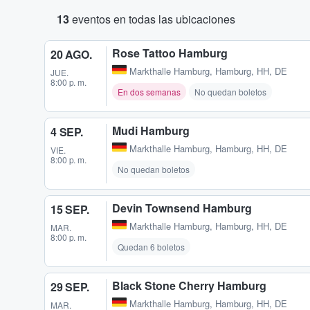
13
eventos en todas las ubicaciones
Rose Tattoo Hamburg
20 AGO.
Markthalle Hamburg
,
Hamburg, HH, DE
JUE.
8:00 p. m.
En dos semanas
No quedan boletos
Mudi Hamburg
4 SEP.
Markthalle Hamburg
,
Hamburg, HH, DE
VIE.
8:00 p. m.
No quedan boletos
Devin Townsend Hamburg
15 SEP.
Markthalle Hamburg
,
Hamburg, HH, DE
MAR.
8:00 p. m.
Quedan 6 boletos
Black Stone Cherry Hamburg
29 SEP.
Markthalle Hamburg
,
Hamburg, HH, DE
MAR.