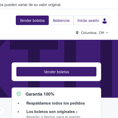
s pueden variar de su valor original.
Vender boletos
Asistencia
Iniciar sesión
TH
Columbus, OH
Vender boletos
Garantía 100%
Respaldamos todos los pedidos
Los boletos son originales
y
llegarán a tiempo para el evento