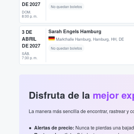
DE 2027
No quedan boletos
DOM.
8:00 p. m.
Sarah Engels Hamburg
3 DE
ABRIL
Markthalle Hamburg
,
Hamburg, HH, DE
DE 2027
No quedan boletos
SÁB.
7:30 p. m.
Disfruta de la
mejor ex
La manera más sencilla de encontrar, rastrear y 
Alertas de precio:
Nunca te pierdas una bajad