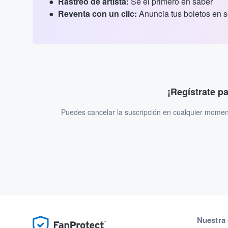
Rastreo de artista:
Sé el primero en saber
Reventa con un clic:
Anuncia tus boletos en 
¡Regístrate p
Puedes cancelar la suscripción en cualquier momen
Nuestra