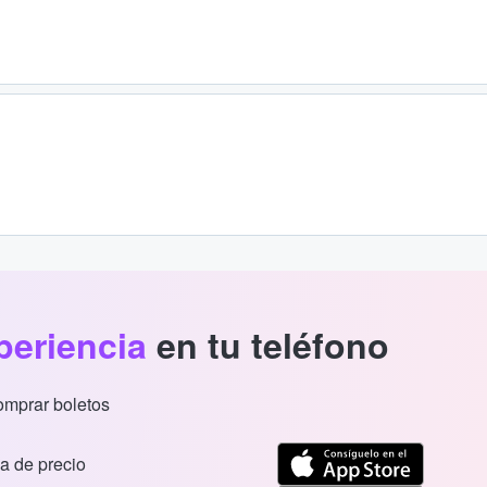
periencia
en tu teléfono
comprar boletos
a de precio