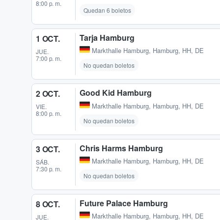
8:00 p. m.
Quedan 6 boletos
Tarja Hamburg
1 OCT.
Markthalle Hamburg
,
Hamburg, HH, DE
JUE.
7:00 p. m.
No quedan boletos
Good Kid Hamburg
2 OCT.
Markthalle Hamburg
,
Hamburg, HH, DE
VIE.
8:00 p. m.
No quedan boletos
Chris Harms Hamburg
3 OCT.
Markthalle Hamburg
,
Hamburg, HH, DE
SÁB.
7:30 p. m.
No quedan boletos
Future Palace Hamburg
8 OCT.
Markthalle Hamburg
,
Hamburg, HH, DE
JUE.