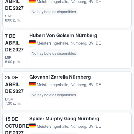
ABRIL
Meistersingerhalle
,
Nürnberg, BV, DE
DE 2027
No hay boletos disponibles
SÁB.
8:00 p. m.
Hubert Von Goisern Nürnberg
7 DE
ABRIL
Meistersingerhalle
,
Nürnberg, BV, DE
DE 2027
No hay boletos disponibles
MIÉ.
8:00 p. m.
Giovanni Zarrella Nürnberg
25 DE
ABRIL
Meistersingerhalle
,
Nürnberg, BV, DE
DE 2027
No hay boletos disponibles
DOM.
7:30 p. m.
Spider Murphy Gang Nürnberg
15 DE
OCTUBRE
Meistersingerhalle
,
Nürnberg, BV, DE
DE 2027