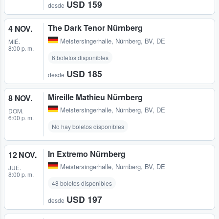
USD 159
desde
The Dark Tenor Nürnberg
4 NOV.
Meistersingerhalle
,
Nürnberg, BV, DE
MIÉ.
8:00 p. m.
6 boletos disponibles
USD 185
desde
Mireille Mathieu Nürnberg
8 NOV.
Meistersingerhalle
,
Nürnberg, BV, DE
DOM.
6:00 p. m.
No hay boletos disponibles
In Extremo Nürnberg
12 NOV.
Meistersingerhalle
,
Nürnberg, BV, DE
JUE.
8:00 p. m.
48 boletos disponibles
USD 197
desde