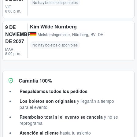
No hay boletos disponibles
VIE.
8:00 p. m.
Kim Wilde Nürnberg
9 DE
NOVIEMBRE
Meistersingerhalle
,
Nürnberg, BV, DE
DE 2027
No hay boletos disponibles
MAR.
8:00 p. m.
Garantía 100%
Respaldamos todos los pedidos
Los boletos son originales
y llegarán a tiempo
para el evento
Reembolso total si el evento se cancela
y no se
reprograma
Atención al cliente
hasta tu asiento