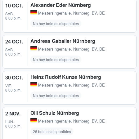
Alexander Eder Nürnberg
10 OCT.
Meistersingerhalle
,
Nürnberg, BV, DE
SÁB.
8:00 p. m.
No hay boletos disponibles
Andreas Gabalier Nürnberg
24 OCT.
Meistersingerhalle
,
Nürnberg, BV, DE
SÁB.
8:00 p. m.
No hay boletos disponibles
Heinz Rudolf Kunze Nürnberg
30 OCT.
Meistersingerhalle
,
Nürnberg, BV, DE
VIE.
8:00 p. m.
No hay boletos disponibles
Olli Schulz Nürnberg
2 NOV.
Meistersingerhalle
,
Nürnberg, BV, DE
LUN.
8:00 p. m.
28 boletos disponibles