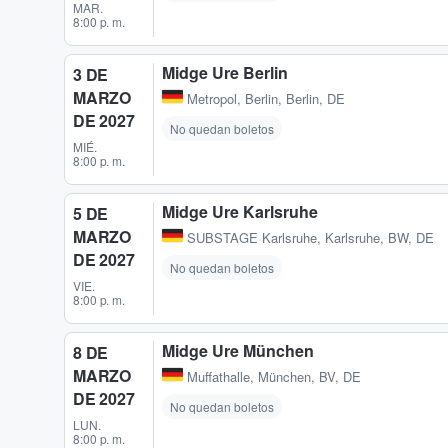
MAR.
8:00 p. m.
Midge Ure Berlin
3 DE
MARZO
Metropol
,
Berlin, Berlin, DE
DE 2027
No quedan boletos
MIÉ.
8:00 p. m.
Midge Ure Karlsruhe
5 DE
MARZO
SUBSTAGE Karlsruhe
,
Karlsruhe, BW, DE
DE 2027
No quedan boletos
VIE.
8:00 p. m.
Midge Ure München
8 DE
MARZO
Muffathalle
,
München, BV, DE
DE 2027
No quedan boletos
LUN.
8:00 p. m.