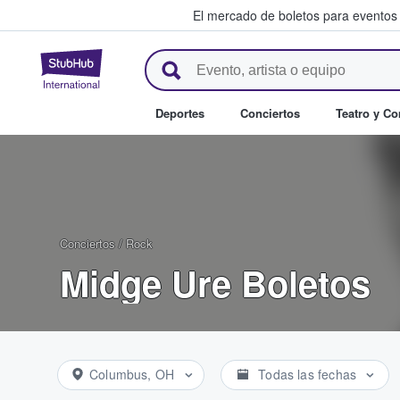
El mercado de boletos para eventos
StubHub: donde los fans compr
Deportes
Conciertos
Teatro y C
Conciertos
/
Rock
Midge Ure Boletos
Columbus, OH
Todas las fechas