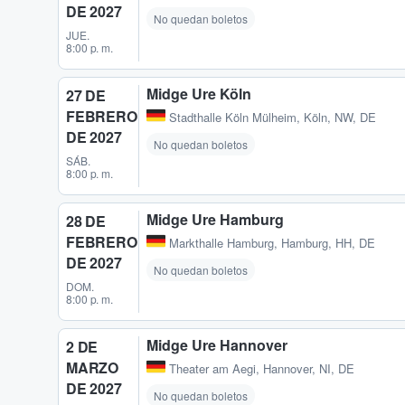
DE 2027
No quedan boletos
JUE.
8:00 p. m.
Midge Ure Köln
27 DE
FEBRERO
Stadthalle Köln Mülheim
,
Köln, NW, DE
DE 2027
No quedan boletos
SÁB.
8:00 p. m.
Midge Ure Hamburg
28 DE
FEBRERO
Markthalle Hamburg
,
Hamburg, HH, DE
DE 2027
No quedan boletos
DOM.
8:00 p. m.
Midge Ure Hannover
2 DE
MARZO
Theater am Aegi
,
Hannover, NI, DE
DE 2027
No quedan boletos