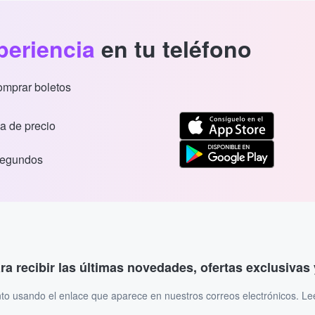
periencia
en tu teléfono
comprar boletos
a de precio
segundos
ara recibir las últimas novedades, ofertas exclusiva
to usando el enlace que aparece en nuestros correos electrónicos. L