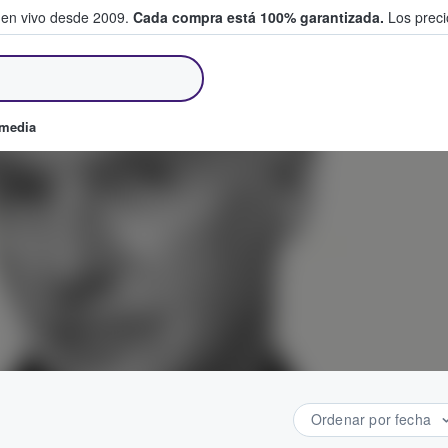
 en vivo desde 2009.
Cada compra está 100% garantizada.
Los precio
an y venden boletos
omedia
Ordenar por fecha