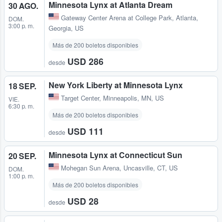
Minnesota Lynx at Atlanta Dream
30 AGO.
Gateway Center Arena at College Park
,
Atlanta,
DOM.
3:00 p. m.
Georgia, US
Más de 200 boletos disponibles
USD 286
desde
New York Liberty at Minnesota Lynx
18 SEP.
Target Center
,
Minneapolis, MN, US
VIE.
6:30 p. m.
Más de 200 boletos disponibles
USD 111
desde
Minnesota Lynx at Connecticut Sun
20 SEP.
Mohegan Sun Arena
,
Uncasville, CT, US
DOM.
1:00 p. m.
Más de 200 boletos disponibles
USD 28
desde