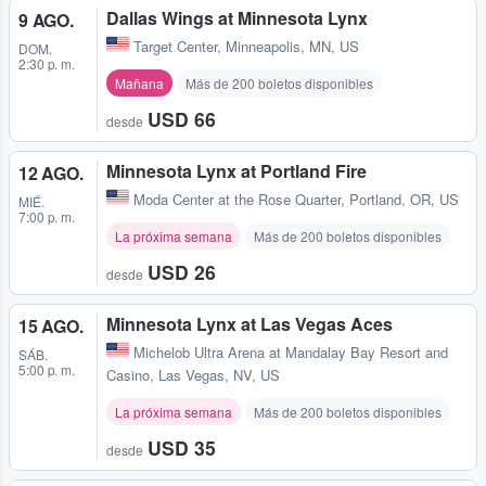
Dallas Wings at Minnesota Lynx
9 AGO.
Target Center
,
Minneapolis, MN, US
DOM.
2:30 p. m.
Mañana
Más de 200 boletos disponibles
USD 66
desde
Minnesota Lynx at Portland Fire
12 AGO.
Moda Center at the Rose Quarter
,
Portland, OR, US
MIÉ.
7:00 p. m.
La próxima semana
Más de 200 boletos disponibles
USD 26
desde
Minnesota Lynx at Las Vegas Aces
15 AGO.
Michelob Ultra Arena at Mandalay Bay Resort and
SÁB.
5:00 p. m.
Casino
,
Las Vegas, NV, US
La próxima semana
Más de 200 boletos disponibles
USD 35
desde