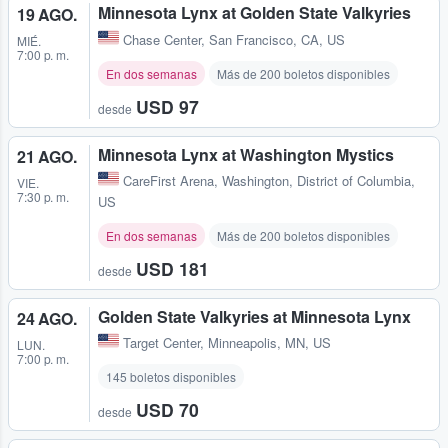
Minnesota Lynx at Golden State Valkyries
19 AGO.
Chase Center
,
San Francisco, CA, US
MIÉ.
7:00 p. m.
En dos semanas
Más de 200 boletos disponibles
USD 97
desde
Minnesota Lynx at Washington Mystics
21 AGO.
CareFirst Arena
,
Washington, District of Columbia,
VIE.
7:30 p. m.
US
En dos semanas
Más de 200 boletos disponibles
USD 181
desde
Golden State Valkyries at Minnesota Lynx
24 AGO.
Target Center
,
Minneapolis, MN, US
LUN.
7:00 p. m.
145 boletos disponibles
USD 70
desde