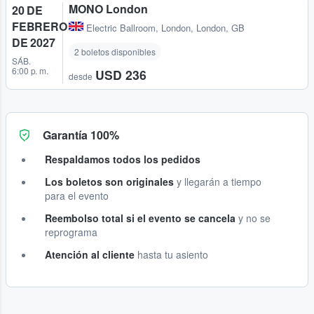
MONO London
20 DE
FEBRERO
Electric Ballroom
,
London, London, GB
DE 2027
2 boletos disponibles
SÁB.
6:00 p. m.
USD 236
desde
Garantía 100%
Respaldamos todos los pedidos
Los boletos son originales
y llegarán a tiempo
para el evento
Reembolso total si el evento se cancela
y no se
reprograma
Atención al cliente
hasta tu asiento