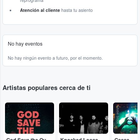
reprograma
Atención al cliente
hasta tu asiento
No hay eventos
No hay ningún evento a futuro, por el momento.
Artistas populares cerca de ti
...
...
Adobe Stock
God Save the Queen
Knocked Loose
Geese