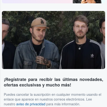
¡Regístrate para recibir las últimas novedades,
ofertas exclusivas y mucho más!
Puedes cancelar la suscripción en cualquier momento usando el
enlace que aparece en nuestros correos electrónicos. Lee
nuestro
aviso de privacidad
para más información.