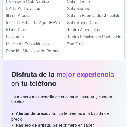
Explanada Club Nautico
Sala Infierno
I.M.D. As Travesas
Sala Kharma
Illa de Arousa
Sala La Fabrica de Chocolate
Instituto Feiral de Vigo (IFEVI)
Sala Mondo Club
Island Club
Teatro Afundación
La iguana
Teatro Principal de Pontevedra
Muelle de Trasatlánticos
Zoo Club
Pabellón Municipal de Porriño
Disfruta de la
mejor experiencia
en tu teléfono
La manera más sencilla de encontrar, rastrear y comprar
boletos
Alertas de precio:
Nunca te pierdas una bajada de
precio
Rastreo de artista:
Sé el primero en saber