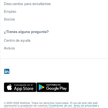
Descuentos para estudiantes
Empleo
Socios
¿Tienes alguna pregunta?
Centro de ayuda
Avisos
© 2000-2026 StubHub. Todos los derechos reservados. El uso de este sitio web
representa tu aceptación de nuestras
Condiciones de uso
,
Aviso de privacidad
y