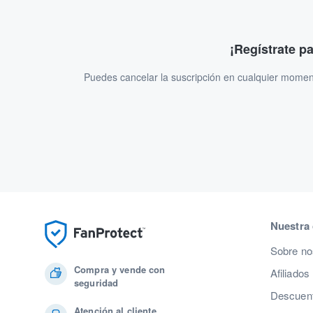
¡Regístrate p
Puedes cancelar la suscripción en cualquier momen
Nuestra
Sobre no
Compra y vende con
Afiliados
seguridad
Descuent
Atención al cliente