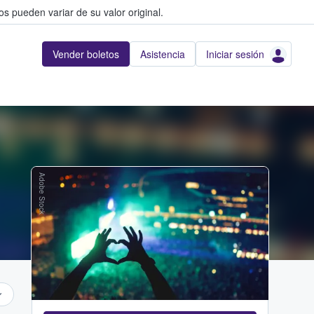
s pueden variar de su valor original.
Vender boletos
Asistencia
Iniciar sesión
Adobe Stock