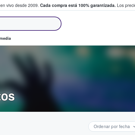
 en vivo desde 2009.
Cada compra está 100% garantizada.
Los precio
an y venden boletos
omedia
tos
Ordenar por fecha