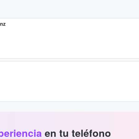
enz
periencia
en tu teléfono