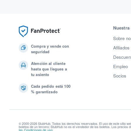
Nuestra
Sobre no
Compra y vende con
Afiliados
seguridad
Descuent
Atención al cliente
Empleo
hasta que llegues a
tu asiento
Socios
Cada pedido está 100
% garantizado
© 2000-2026 StubHub. Todos los derechos reservados. El uso de este sitio we
boletos de un tercero; StubHub no es el vendedor de los boletos. Los precios d
las Condiciones de uso