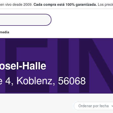
 en vivo desde 2009.
Cada compra está 100% garantizada.
Los precio
an y venden boletos
EI
omedia
osel-Halle
e 4, Koblenz, 56068
Ordenar por fecha