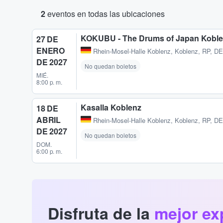
2
eventos en todas las ubicaciones
KOKUBU - The Drums of Japan Kobl
27 DE
ENERO
Rhein-Mosel-Halle Koblenz
,
Koblenz, RP, DE
DE 2027
No quedan boletos
MIÉ.
8:00 p. m.
Kasalla Koblenz
18 DE
ABRIL
Rhein-Mosel-Halle Koblenz
,
Koblenz, RP, DE
DE 2027
No quedan boletos
DOM.
6:00 p. m.
Disfruta de la
mejor ex