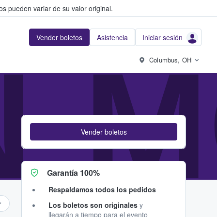
s pueden variar de su valor original.
Vender boletos
Asistencia
Iniciar sesión
N-
Columbus, OH
Vender boletos
Garantía 100%
Respaldamos todos los pedidos
Los boletos son originales
y
llegarán a tiempo para el evento