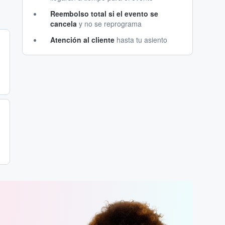
Reembolso total si el evento se
cancela
y no se reprograma
Atención al cliente
hasta tu asiento