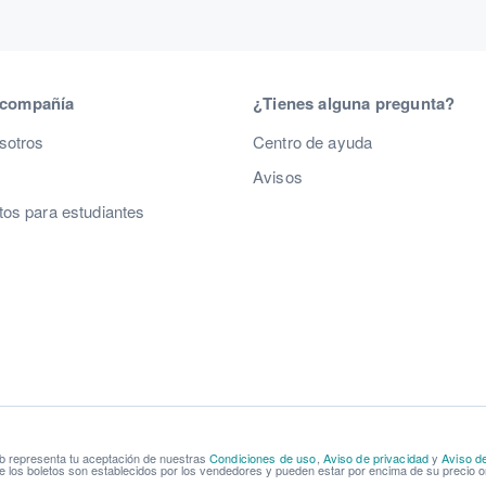
 compañía
¿Tienes alguna pregunta?
sotros
Centro de ayuda
Avisos
os para estudiantes
b representa tu aceptación de nuestras
Condiciones de uso
,
Aviso de privacidad
y
Aviso d
e los boletos son establecidos por los vendedores y pueden estar por encima de su precio or