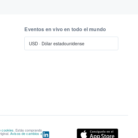
Eventos en vivo en todo el mundo
USD
·
Dólar estadounidense
e cookies
. Estás comprando
iginal.
Avisos de cambios a