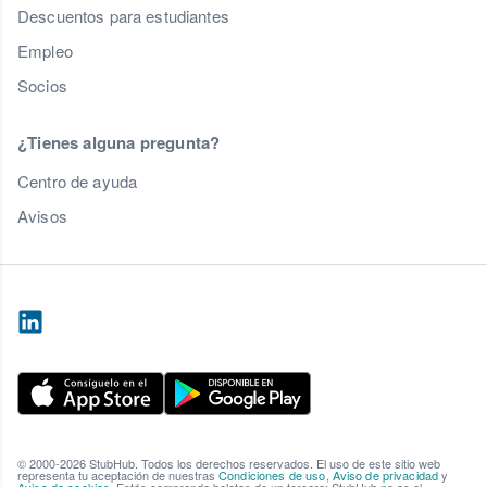
Descuentos para estudiantes
Empleo
Socios
¿Tienes alguna pregunta?
Centro de ayuda
Avisos
© 2000-2026 StubHub. Todos los derechos reservados. El uso de este sitio web
representa tu aceptación de nuestras
Condiciones de uso
,
Aviso de privacidad
y