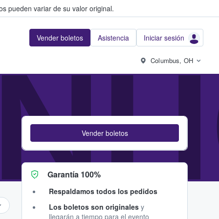
s pueden variar de su valor original.
Vender boletos
Asistencia
Iniciar sesión
NH
Columbus, OH
Vender boletos
Garantía 100%
Respaldamos todos los pedidos
Los boletos son originales
y
llegarán a tiempo para el evento