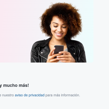
s y mucho más!
ee nuestro
aviso de privacidad
para más información.