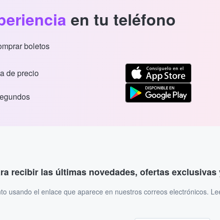
periencia
en tu teléfono
comprar boletos
a de precio
segundos
ara recibir las últimas novedades, ofertas exclusiva
to usando el enlace que aparece en nuestros correos electrónicos. L