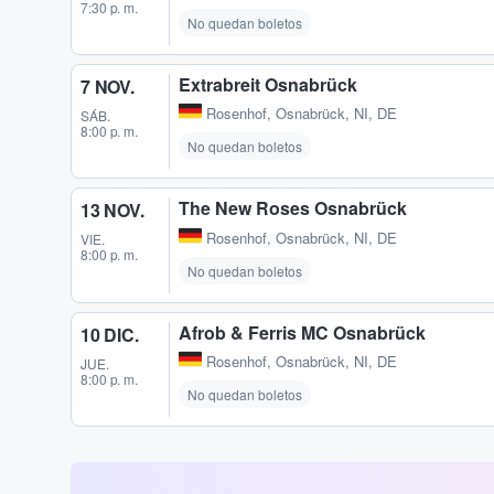
7:30 p. m.
No quedan boletos
Extrabreit Osnabrück
7 NOV.
Rosenhof
,
Osnabrück, NI, DE
SÁB.
8:00 p. m.
No quedan boletos
The New Roses Osnabrück
13 NOV.
Rosenhof
,
Osnabrück, NI, DE
VIE.
8:00 p. m.
No quedan boletos
Afrob & Ferris MC Osnabrück
10 DIC.
Rosenhof
,
Osnabrück, NI, DE
JUE.
8:00 p. m.
No quedan boletos