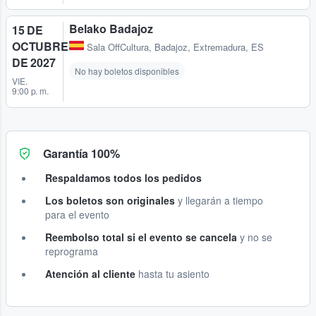
Belako Badajoz
15 DE
OCTUBRE
Sala OffCultura
,
Badajoz, Extremadura, ES
DE 2027
No hay boletos disponibles
VIE.
9:00 p. m.
Garantía 100%
Respaldamos todos los pedidos
Los boletos son originales
y llegarán a tiempo
para el evento
Reembolso total si el evento se cancela
y no se
reprograma
Atención al cliente
hasta tu asiento