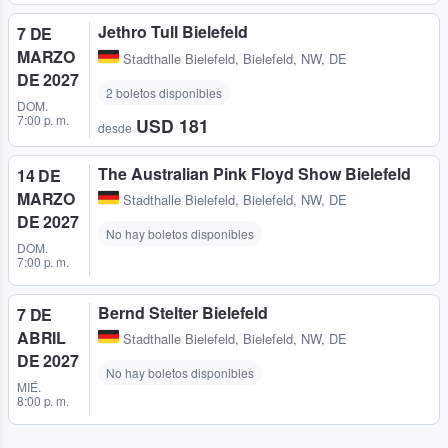
Jethro Tull Bielefeld
7 DE
MARZO
Stadthalle Bielefeld
,
Bielefeld, NW, DE
DE 2027
2 boletos disponibles
DOM.
7:00 p. m.
USD 181
desde
The Australian Pink Floyd Show Bielefeld
14 DE
MARZO
Stadthalle Bielefeld
,
Bielefeld, NW, DE
DE 2027
No hay boletos disponibles
DOM.
7:00 p. m.
Bernd Stelter Bielefeld
7 DE
ABRIL
Stadthalle Bielefeld
,
Bielefeld, NW, DE
DE 2027
No hay boletos disponibles
MIÉ.
8:00 p. m.