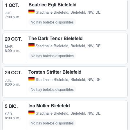
Beatrice Egli Bielefeld
1 OCT.
Stadthalle Bielefeld
,
Bielefeld, NW, DE
JUE.
7:00 p. m.
No hay boletos disponibles
The Dark Tenor Bielefeld
20 OCT.
Stadthalle Bielefeld
,
Bielefeld, NW, DE
MAR.
8:00 p. m.
No hay boletos disponibles
Torsten Sträter Bielefeld
29 OCT.
Stadthalle Bielefeld
,
Bielefeld, NW, DE
JUE.
8:00 p. m.
No hay boletos disponibles
Ina Müller Bielefeld
5 DIC.
Stadthalle Bielefeld
,
Bielefeld, NW, DE
SÁB.
8:00 p. m.
No hay boletos disponibles