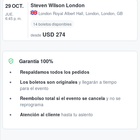
Steven Wilson London
29 OCT.
London Royal Albert Hall
,
London, London, GB
JUE.
6:45 p. m.
14 boletos disponibles
USD 274
desde
Garantía 100%
Respaldamos todos los pedidos
Los boletos son originales
y llegarán a tiempo
para el evento
Reembolso total si el evento se cancela
y no se
reprograma
Atención al cliente
hasta tu asiento