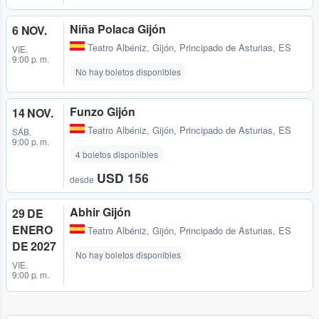
Niña Polaca Gijón
6 NOV.
Teatro Albéniz
,
Gijón, Principado de Asturias, ES
VIE.
9:00 p. m.
No hay boletos disponibles
Funzo Gijón
14 NOV.
Teatro Albéniz
,
Gijón, Principado de Asturias, ES
SÁB.
9:00 p. m.
4 boletos disponibles
USD 156
desde
Abhir Gijón
29 DE
ENERO
Teatro Albéniz
,
Gijón, Principado de Asturias, ES
DE 2027
No hay boletos disponibles
VIE.
9:00 p. m.