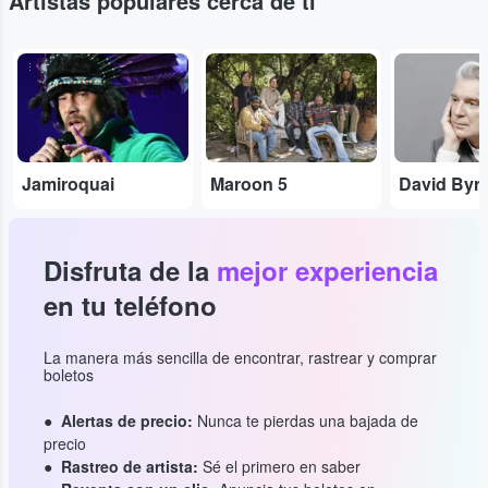
Artistas populares cerca de ti
...
...
...
Jamiroquai
Maroon 5
David Byr
Disfruta de la
mejor experiencia
en tu teléfono
La manera más sencilla de encontrar, rastrear y comprar
boletos
Alertas de precio:
Nunca te pierdas una bajada de
precio
Rastreo de artista:
Sé el primero en saber