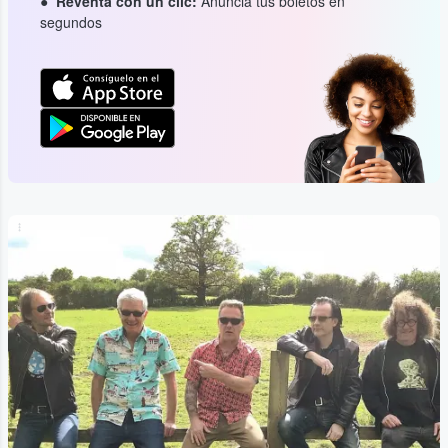
Reventa con un clic:
Anuncia tus boletos en
segundos
...