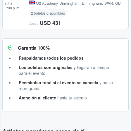
O2 Academy Birmingham
,
Birmingham, WAR, GB
SÁB.
7:00 p. m.
2 boletos disponibles
USD 431
desde
Garantía 100%
Respaldamos todos los pedidos
Los boletos son originales
y llegarán a tiempo
para el evento
Reembolso total si el evento se cancela
y no se
reprograma
Atención al cliente
hasta tu asiento