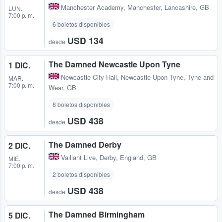
Manchester Academy
,
Manchester, Lancashire, GB
LUN.
7:00 p. m.
6 boletos disponibles
USD 134
desde
The Damned Newcastle Upon Tyne
1 DIC.
Newcastle City Hall
,
Newcastle Upon Tyne, Tyne and
MAR.
7:00 p. m.
Wear, GB
8 boletos disponibles
USD 438
desde
The Damned Derby
2 DIC.
Vaillant Live
,
Derby, England, GB
MIÉ.
7:00 p. m.
2 boletos disponibles
USD 438
desde
The Damned Birmingham
5 DIC.