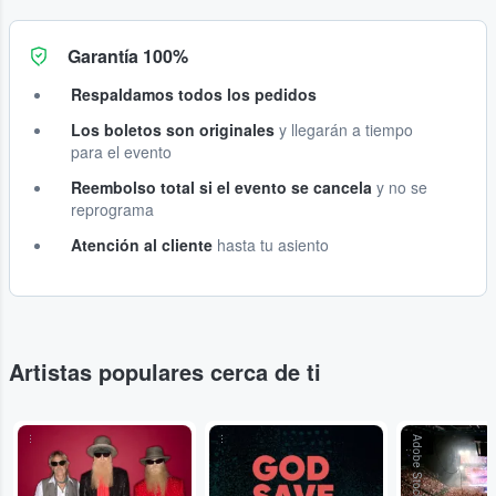
Garantía 100%
Respaldamos todos los pedidos
Los boletos son originales
y llegarán a tiempo
para el evento
Reembolso total si el evento se cancela
y no se
reprograma
Atención al cliente
hasta tu asiento
Artistas populares cerca de ti
...
...
Adobe Stock