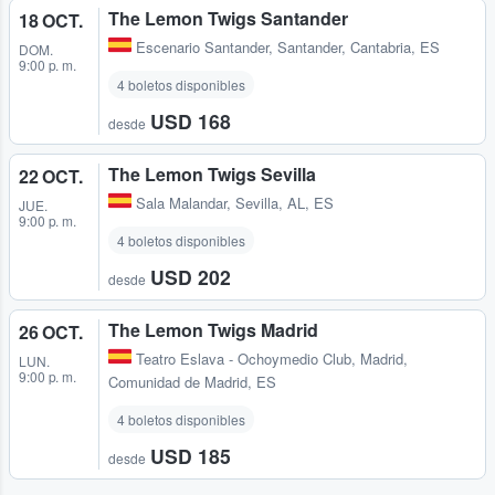
The Lemon Twigs Santander
18 OCT.
Escenario Santander
,
Santander, Cantabria, ES
DOM.
9:00 p. m.
4 boletos disponibles
USD 168
desde
The Lemon Twigs Sevilla
22 OCT.
Sala Malandar
,
Sevilla, AL, ES
JUE.
9:00 p. m.
4 boletos disponibles
USD 202
desde
The Lemon Twigs Madrid
26 OCT.
Teatro Eslava - Ochoymedio Club
,
Madrid,
LUN.
9:00 p. m.
Comunidad de Madrid, ES
4 boletos disponibles
USD 185
desde