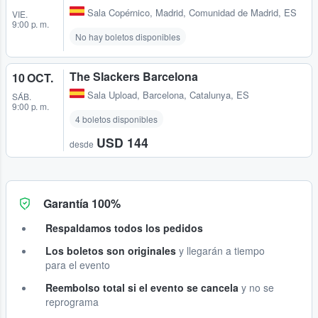
Sala Copérnico
,
Madrid, Comunidad de Madrid, ES
VIE.
9:00 p. m.
No hay boletos disponibles
The Slackers Barcelona
10 OCT.
Sala Upload
,
Barcelona, Catalunya, ES
SÁB.
9:00 p. m.
4 boletos disponibles
USD 144
desde
Garantía 100%
Respaldamos todos los pedidos
Los boletos son originales
y llegarán a tiempo
para el evento
Reembolso total si el evento se cancela
y no se
reprograma