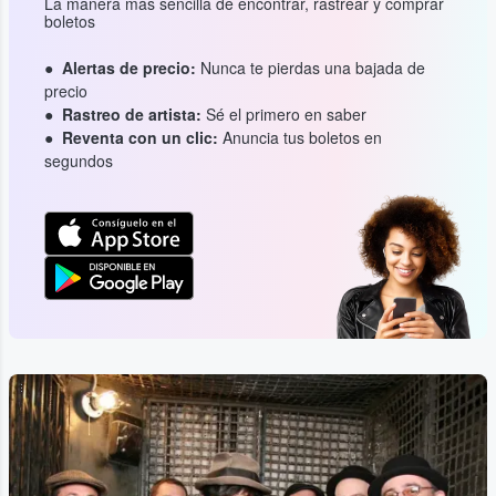
La manera más sencilla de encontrar, rastrear y comprar
boletos
Alertas de precio:
Nunca te pierdas una bajada de
precio
Rastreo de artista:
Sé el primero en saber
Reventa con un clic:
Anuncia tus boletos en
segundos
...