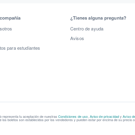
 compañía
¿Tienes alguna pregunta?
sotros
Centro de ayuda
Avisos
os para estudiantes
b representa tu aceptación de nuestras
Condiciones de uso
,
Aviso de privacidad
y
Aviso d
e los boletos son establecidos por los vendedores y pueden estar por encima de su precio or