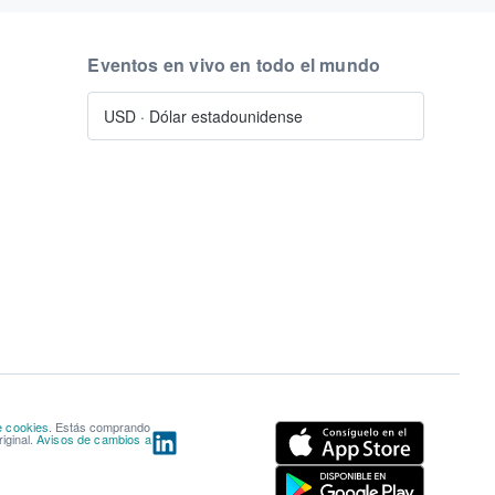
Eventos en vivo en todo el mundo
USD
·
Dólar estadounidense
e cookies
. Estás comprando
iginal.
Avisos de cambios a