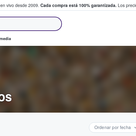
 en vivo desde 2009.
Cada compra está 100% garantizada.
Los precio
an y venden boletos
omedia
tos
Ordenar por fecha