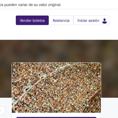
s pueden variar de su valor original.
Vender boletos
Asistencia
Iniciar sesión
Adobe Stock