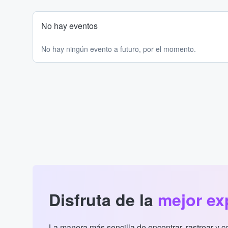
No hay eventos
No hay ningún evento a futuro, por el momento.
Disfruta de la
mejor ex
La manera más sencilla de encontrar, rastrear y 