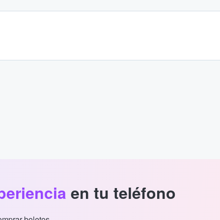
periencia
en tu teléfono
comprar boletos