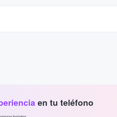
periencia
en tu teléfono
comprar boletos