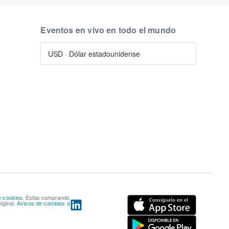
Eventos en vivo en todo el mundo
USD
·
Dólar estadounidense
e cookies
. Estás comprando
iginal.
Avisos de cambios a