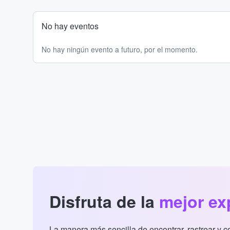
No hay eventos
No hay ningún evento a futuro, por el momento.
Disfruta de la
mejor ex
La manera más sencilla de encontrar, rastrear y 