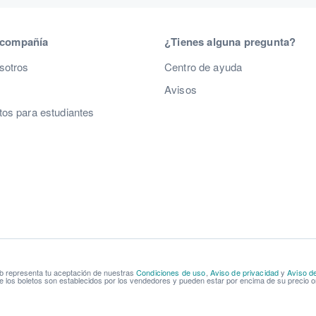
 compañía
¿Tienes alguna pregunta?
sotros
Centro de ayuda
Avisos
os para estudiantes
b representa tu aceptación de nuestras
Condiciones de uso
,
Aviso de privacidad
y
Aviso d
e los boletos son establecidos por los vendedores y pueden estar por encima de su precio or