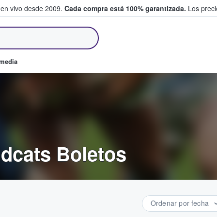
 en vivo desde 2009.
Cada compra está 100% garantizada.
Los precio
an y venden boletos
omedia
ldcats Boletos
Ordenar por fecha