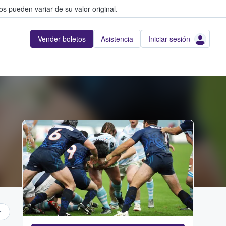
s pueden variar de su valor original.
Vender boletos
Asistencia
Iniciar sesión
Adobe Stock