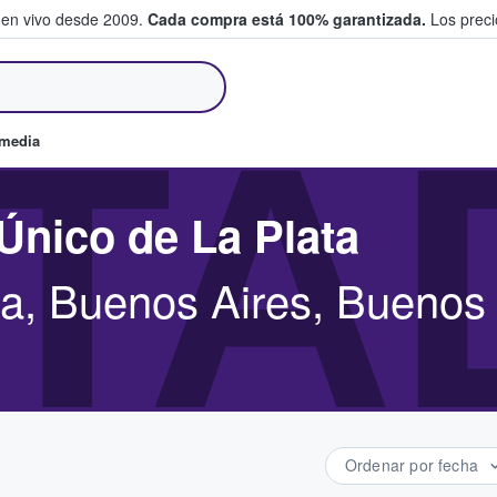
 en vivo desde 2009.
Cada compra está 100% garantizada.
Los precio
an y venden boletos
TA
omedia
Único de La Plata
ta, Buenos Aires, Buenos
Ordenar por fecha