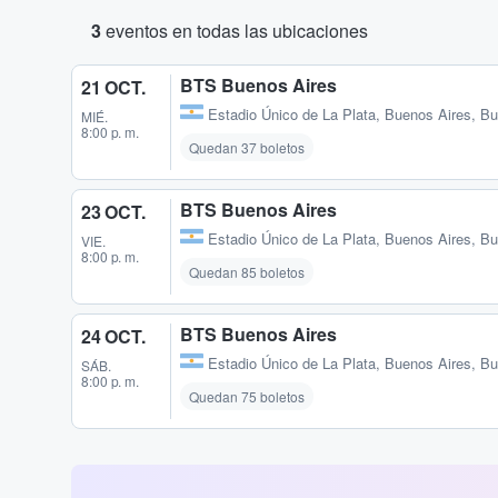
3
eventos en todas las ubicaciones
BTS Buenos Aires
21 OCT.
Estadio Único de La Plata
,
Buenos Aires, Bu
MIÉ.
8:00 p. m.
Quedan 37 boletos
BTS Buenos Aires
23 OCT.
Estadio Único de La Plata
,
Buenos Aires, Bu
VIE.
8:00 p. m.
Quedan 85 boletos
BTS Buenos Aires
24 OCT.
Estadio Único de La Plata
,
Buenos Aires, Bu
SÁB.
8:00 p. m.
Quedan 75 boletos