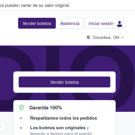
s pueden variar de su valor original.
Vender boletos
Asistencia
Iniciar sesión
DIO
Columbus, OH
Vender boletos
Garantía 100%
Respaldamos todos los pedidos
Los boletos son originales
y
llegarán a tiempo para el evento