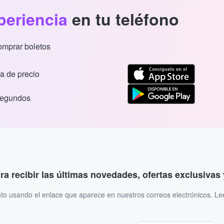
periencia
en tu teléfono
comprar boletos
a de precio
segundos
ara recibir las últimas novedades, ofertas exclusiva
to usando el enlace que aparece en nuestros correos electrónicos. L