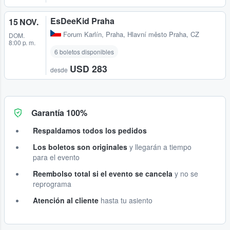
EsDeeKid Praha
15 NOV.
Forum Karlín
,
Praha, Hlavní město Praha, CZ
DOM.
8:00 p. m.
6 boletos disponibles
USD 283
desde
Garantía 100%
Respaldamos todos los pedidos
Los boletos son originales
y llegarán a tiempo
para el evento
Reembolso total si el evento se cancela
y no se
reprograma
Atención al cliente
hasta tu asiento