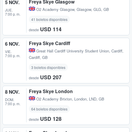
Freya Skye Glasgow
5 NOV.
O2 Academy Glasgow
,
Glasgow, GLG, GB
JUE.
7:00 p. m.
41 boletos disponibles
USD 114
desde
Freya Skye Cardiff
6 NOV.
Great Hall Cardiff University Student Union
,
Cardiff,
VIE.
7:00 p. m.
Cardiff, GB
3 boletos disponibles
USD 207
desde
Freya Skye London
8 NOV.
O2 Academy Brixton
,
London, LND, GB
DOM.
7:00 p. m.
64 boletos disponibles
USD 128
desde