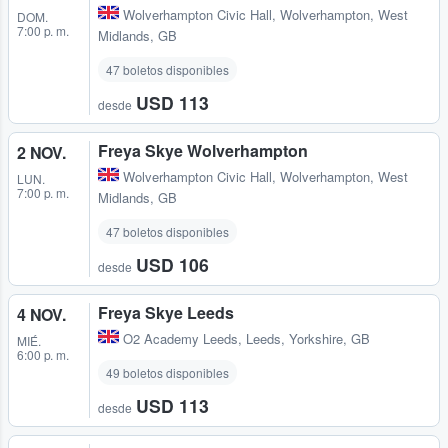
Wolverhampton Civic Hall
,
Wolverhampton, West
DOM.
7:00 p. m.
Midlands, GB
47 boletos disponibles
USD 113
desde
Freya Skye Wolverhampton
2 NOV.
Wolverhampton Civic Hall
,
Wolverhampton, West
LUN.
7:00 p. m.
Midlands, GB
47 boletos disponibles
USD 106
desde
Freya Skye Leeds
4 NOV.
O2 Academy Leeds
,
Leeds, Yorkshire, GB
MIÉ.
6:00 p. m.
49 boletos disponibles
USD 113
desde