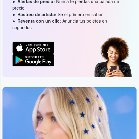
Alertas de precio:
Nunca te pierdas una bajada de
precio
Rastreo de artista:
Sé el primero en saber
Reventa con un clic:
Anuncia tus boletos en
segundos
...