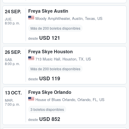
Freya Skye Austin
24 SEP.
Moody Amphitheater
,
Austin, Texas, US
JUE.
8:00 p. m.
Más de 200 boletos disponibles
USD 121
desde
Freya Skye Houston
26 SEP.
713 Music Hall
,
Houston, TX, US
SÁB.
8:00 p. m.
Más de 200 boletos disponibles
USD 119
desde
Freya Skye Orlando
13 OCT.
House of Blues Orlando
,
Orlando, FL, US
MAR.
7:00 p. m.
3 boletos disponibles
USD 852
desde