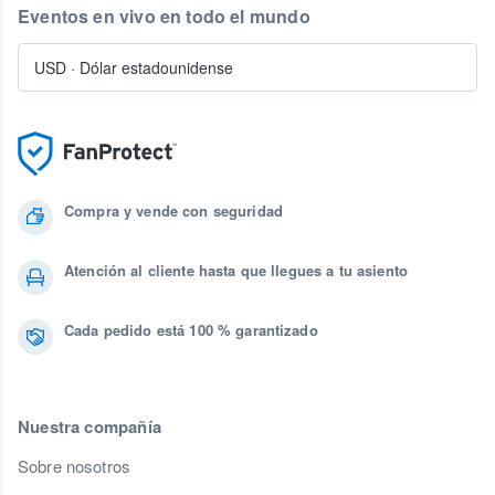
Eventos en vivo en todo el mundo
USD
·
Dólar estadounidense
Compra y vende con seguridad
Atención al cliente hasta que llegues a tu asiento
Cada pedido está 100 % garantizado
Nuestra compañía
Sobre nosotros