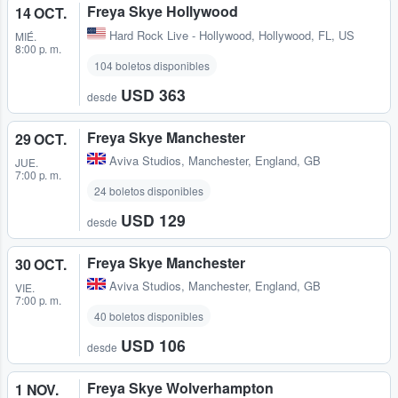
Freya Skye Hollywood
14 OCT.
Hard Rock Live - Hollywood
,
Hollywood, FL, US
MIÉ.
8:00 p. m.
104 boletos disponibles
USD 363
desde
Freya Skye Manchester
29 OCT.
Aviva Studios
,
Manchester, England, GB
JUE.
7:00 p. m.
24 boletos disponibles
USD 129
desde
Freya Skye Manchester
30 OCT.
Aviva Studios
,
Manchester, England, GB
VIE.
7:00 p. m.
40 boletos disponibles
USD 106
desde
Freya Skye Wolverhampton
1 NOV.