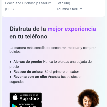
Peace and Friendship Stadium
Stadium)
(SEF)
Toumba Stadium
Disfruta de la
mejor experiencia
en tu teléfono
La manera más sencilla de encontrar, rastrear y comprar
boletos
Alertas de precio:
Nunca te pierdas una bajada de
precio
Rastreo de artista:
Sé el primero en saber
Reventa con un clic:
Anuncia tus boletos en
segundos