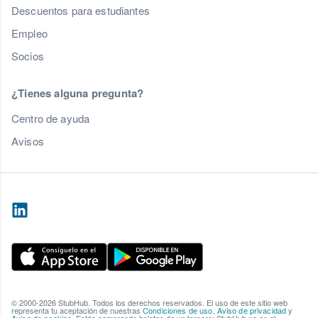
Descuentos para estudiantes
Empleo
Socios
¿Tienes alguna pregunta?
Centro de ayuda
Avisos
© 2000-2026 StubHub. Todos los derechos reservados. El uso de este sitio web
representa tu aceptación de nuestras
Condiciones de uso
,
Aviso de privacidad
y