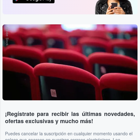
Adobe Stock
¡Regístrate para recibir las últimas novedades,
ofertas exclusivas y mucho más!
Puedes cancelar la suscripción en cualquier momento usando el
enlace que aparece en nuestros correos electrónicos. Lee