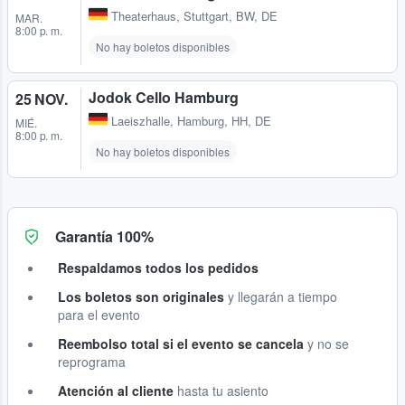
Theaterhaus
,
Stuttgart, BW, DE
MAR.
8:00 p. m.
No hay boletos disponibles
Jodok Cello Hamburg
25 NOV.
Laeiszhalle
,
Hamburg, HH, DE
MIÉ.
8:00 p. m.
No hay boletos disponibles
Garantía 100%
Respaldamos todos los pedidos
Los boletos son originales
y llegarán a tiempo
para el evento
Reembolso total si el evento se cancela
y no se
reprograma
Atención al cliente
hasta tu asiento