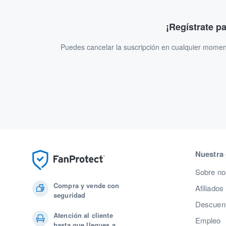
¡Regístrate p
Puedes cancelar la suscripción en cualquier momen
Nuestra
Sobre no
Compra y vende con
Afiliados
seguridad
Descuent
Atención al cliente
Empleo
hasta que llegues a