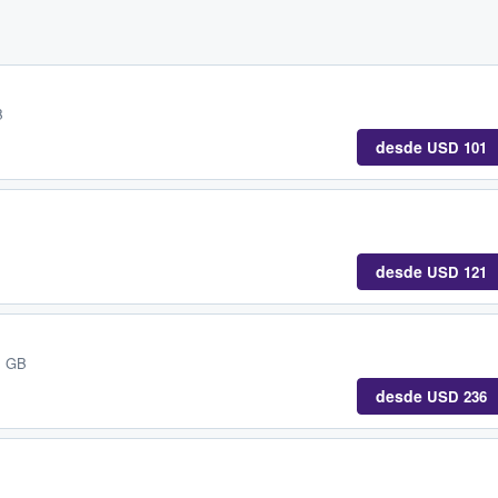
B
desde
USD 101
desde
USD 121
, GB
desde
USD 236