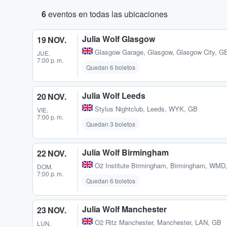
6
eventos en todas las ubicaciones
Julia Wolf Glasgow
19 NOV.
Glasgow Garage
,
Glasgow, Glasgow City, G
JUE.
7:00 p. m.
Quedan 6 boletos
Julia Wolf Leeds
20 NOV.
Stylus Nightclub
,
Leeds, WYK, GB
VIE.
7:00 p. m.
Quedan 3 boletos
Julia Wolf Birmingham
22 NOV.
O2 Institute Birmingham
,
Birmingham, WMD
DOM.
7:00 p. m.
Quedan 6 boletos
Julia Wolf Manchester
23 NOV.
O2 Ritz Manchester
,
Manchester, LAN, GB
LUN.