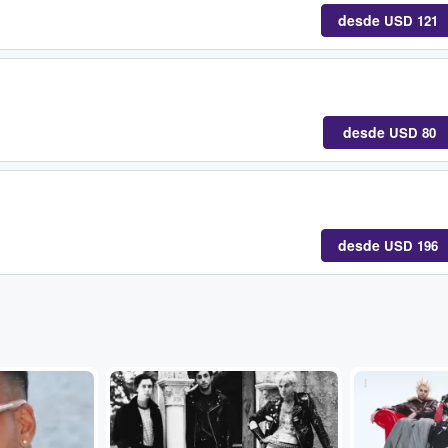
desde
USD 121
desde
USD 80
desde
USD 196
...
...