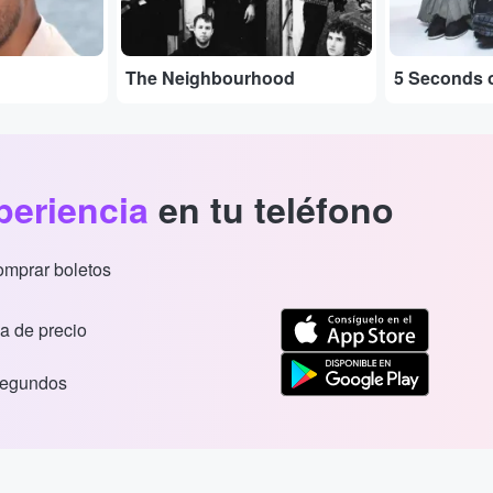
The Neighbourhood
5 Seconds 
periencia
en tu teléfono
comprar boletos
a de precio
segundos