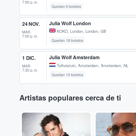
7:00 p. m.
Quedan 6 boletos
Julia Wolf London
24 NOV.
KOKO
,
London, London, GB
MAR.
7:00 p. m.
Quedan 18 boletos
Julia Wolf Amsterdam
1 DIC.
Tolhuistuin
,
Amsterdam, Amsterdam, NL
MAR.
7:30 p. m.
Quedan 10 boletos
Artistas populares cerca de ti
...
...