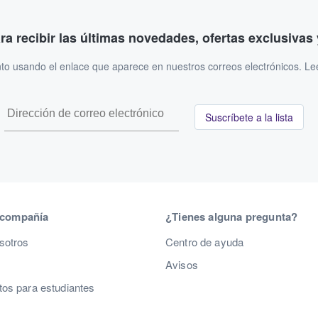
ara recibir las últimas novedades, ofertas exclusiva
to usando el enlace que aparece en nuestros correos electrónicos. L
Suscríbete a la lista
 compañía
¿Tienes alguna pregunta?
sotros
Centro de ayuda
Avisos
os para estudiantes