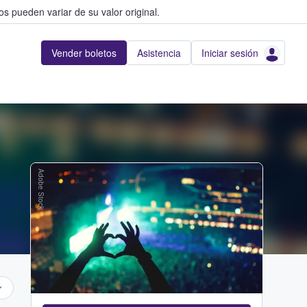
s pueden variar de su valor original.
Vender boletos
Asistencia
Iniciar sesión
Adobe Stock