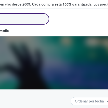
 en vivo desde 2009.
Cada compra está 100% garantizada.
Los precio
an y venden boletos
omedia
Ordenar por fecha