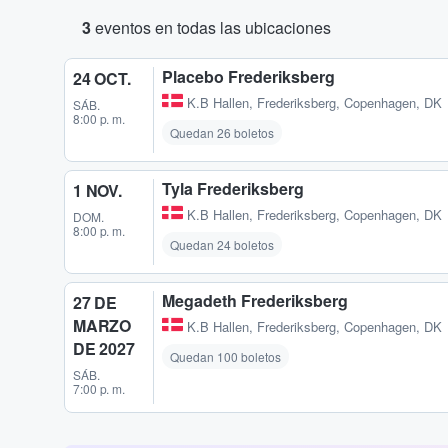
3
eventos en todas las ubicaciones
Placebo Frederiksberg
24 OCT.
K.B Hallen
,
Frederiksberg, Copenhagen, DK
SÁB.
8:00 p. m.
Quedan 26 boletos
Tyla Frederiksberg
1 NOV.
K.B Hallen
,
Frederiksberg, Copenhagen, DK
DOM.
8:00 p. m.
Quedan 24 boletos
Megadeth Frederiksberg
27 DE
MARZO
K.B Hallen
,
Frederiksberg, Copenhagen, DK
DE 2027
Quedan 100 boletos
SÁB.
7:00 p. m.