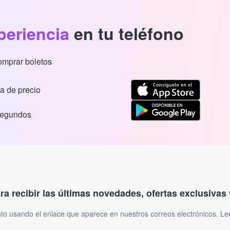
periencia
en tu teléfono
comprar boletos
a de precio
segundos
ara recibir las últimas novedades, ofertas exclusiva
to usando el enlace que aparece en nuestros correos electrónicos. L