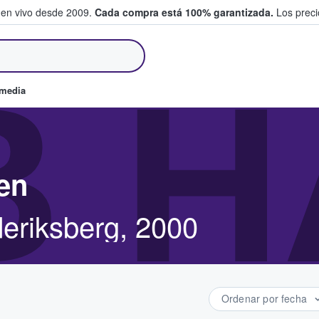
 en vivo desde 2009.
Cada compra está 100% garantizada.
Los precio
an y venden boletos
B 
omedia
en
deriksberg, 2000
Ordenar por fecha