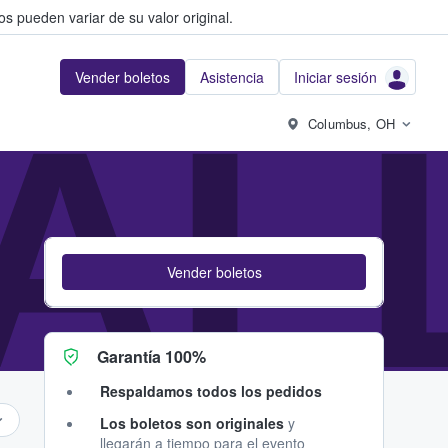
s pueden variar de su valor original.
Vender boletos
Asistencia
Iniciar sesión
HAL
Columbus, OH
Vender boletos
Garantía 100%
Respaldamos todos los pedidos
Los boletos son originales
y
llegarán a tiempo para el evento