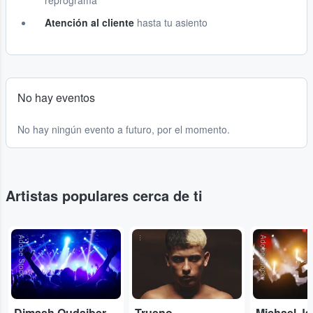
reprograma
Atención al cliente
hasta tu asiento
No hay eventos
No hay ningún evento a futuro, por el momento.
Artistas populares cerca de ti
Adobe Stock
...
Adobe Stock
Dimash Qudaibergen
Trueno