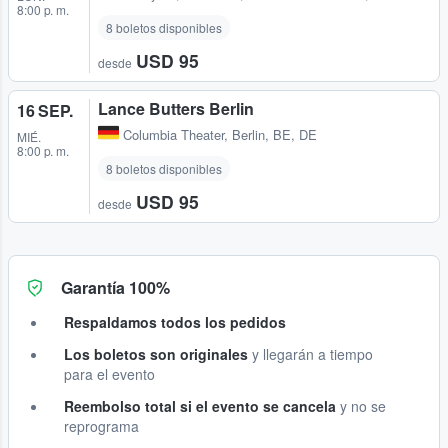
8:00 p. m.
8 boletos disponibles
USD 95
desde
Lance Butters Berlin
16 SEP.
Columbia Theater
,
Berlin, BE, DE
MIÉ.
8:00 p. m.
8 boletos disponibles
USD 95
desde
Garantía 100%
Respaldamos todos los pedidos
Los boletos son originales
y llegarán a tiempo
para el evento
Reembolso total si el evento se cancela
y no se
reprograma