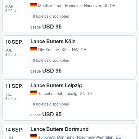
Musikzentrum Hannover
,
Hannover, NI, DE
MAR.
8:00 p. m.
8 boletos disponibles
USD 95
desde
Lance Butters Köln
10 SEP.
Die Kantine
,
Köln, NW, DE
JUE.
8:00 p. m.
8 boletos disponibles
USD 95
desde
Lance Butters Leipzig
11 SEP.
Täubchenthal
,
Leipzig, SN, DE
VIE.
8:00 p. m.
8 boletos disponibles
USD 95
desde
Lance Butters Dortmund
14 SEP.
Junkyard
,
Dortmund, Nordrhein-Westfalen, DE
LUN.