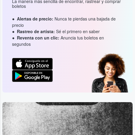
La manera más sencilla de encontrar, rastrear y comprar
boletos
Alertas de precio:
Nunca te pierdas una bajada de
precio
Rastreo de artista:
Sé el primero en saber
Reventa con un clic:
Anuncia tus boletos en
segundos