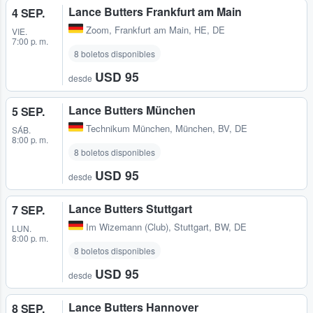
Lance Butters Frankfurt am Main
4 SEP.
Zoom
,
Frankfurt am Main, HE, DE
VIE.
7:00 p. m.
8 boletos disponibles
USD 95
desde
Lance Butters München
5 SEP.
Technikum München
,
München, BV, DE
SÁB.
8:00 p. m.
8 boletos disponibles
USD 95
desde
Lance Butters Stuttgart
7 SEP.
Im Wizemann (Club)
,
Stuttgart, BW, DE
LUN.
8:00 p. m.
8 boletos disponibles
USD 95
desde
Lance Butters Hannover
8 SEP.