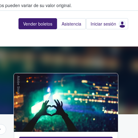
s pueden variar de su valor original.
Vender boletos
Asistencia
Iniciar sesión
Adobe Stock