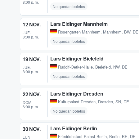
8:00 p. m.
No quedan boletos
Lars Eidinger Mannheim
12 NOV.
Rosengarten Mannheim
,
Mannheim, BW, DE
JUE.
8:00 p. m.
No quedan boletos
Lars Eidinger Bielefeld
19 NOV.
Rudolf-Oetker-Halle
,
Bielefeld, NW, DE
JUE.
8:00 p. m.
No quedan boletos
Lars Eidinger Dresden
22 NOV.
Kulturpalast Dresden
,
Dresden, SN, DE
DOM.
6:00 p. m.
No quedan boletos
Lars Eidinger Berlin
30 NOV.
Friedrichstadt Palast Berlin
,
Berlin, BE, DE
LUN.