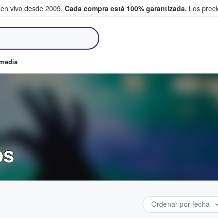
 en vivo desde 2009.
Cada compra está 100% garantizada.
Los precio
an y venden boletos
omedia
os
Ordenar por fecha