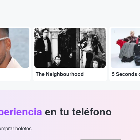
...
...
The Neighbourhood
5 Seconds 
periencia
en tu teléfono
comprar boletos