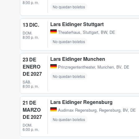
8:00 p. m.
No quedan boletos
Lars Eidinger Stuttgart
13 DIC.
Theaterhaus
,
Stuttgart, BW, DE
DOM.
8:00 p. m.
No quedan boletos
Lars Eidinger Munchen
23 DE
ENERO
Prinzregententheater
,
Munchen, BV, DE
DE 2027
No quedan boletos
SÁB.
8:00 p. m.
Lars Eidinger Regensburg
21 DE
MARZO
Audimax Regensburg
,
Regensburg, BV, DE
DE 2027
No quedan boletos
DOM.
6:00 p. m.