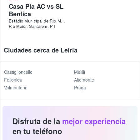
Casa Pia AC vs SL
Benfica
Estádio Municipal de Rio Maior
Rio Maior, Santarém, PT
Ciudades cerca de Leiria
Castiglioncello
Melilli
Follonica
Altomonte
Valmontone
Praga
Disfruta de la
mejor experiencia
en tu teléfono