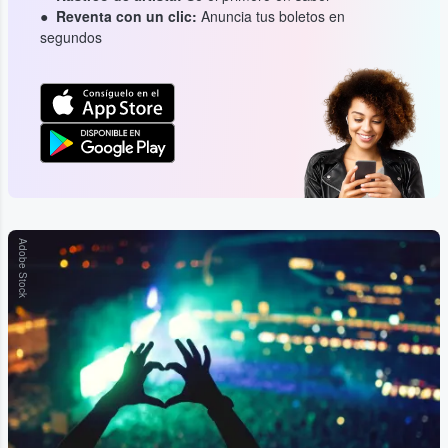
Reventa con un clic:
Anuncia tus boletos en
segundos
Adobe Stock