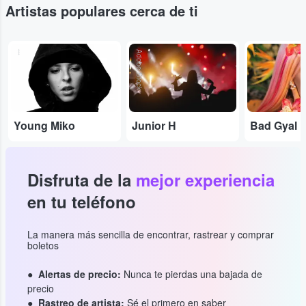
Artistas populares cerca de ti
...
Adobe Stock
...
Young Miko
Junior H
Bad Gyal
Disfruta de la
mejor experiencia
en tu teléfono
La manera más sencilla de encontrar, rastrear y comprar
boletos
Alertas de precio:
Nunca te pierdas una bajada de
precio
Rastreo de artista:
Sé el primero en saber