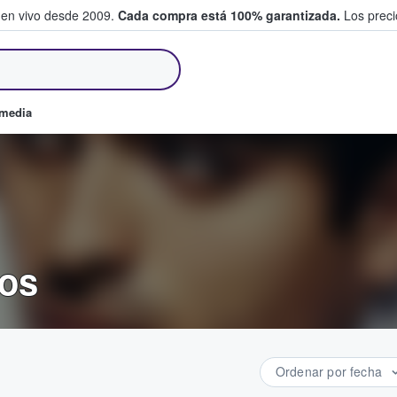
 en vivo desde 2009.
Cada compra está 100% garantizada.
Los precio
an y venden boletos
omedia
tos
Ordenar por fecha