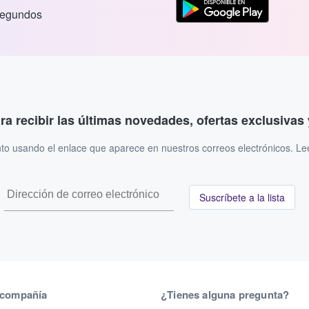
segundos
ara recibir las últimas novedades, ofertas exclusiva
to usando el enlace que aparece en nuestros correos electrónicos. L
Suscríbete a la lista
 compañía
¿Tienes alguna pregunta?