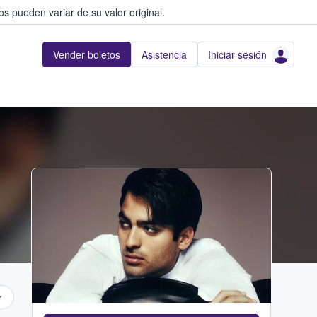
s pueden variar de su valor original.
Vender boletos
Asistencia
Iniciar sesión