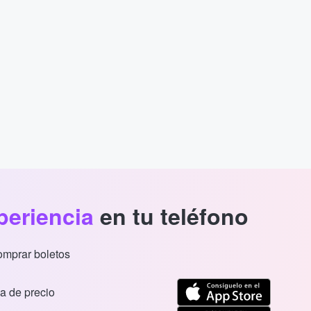
periencia
en tu teléfono
comprar boletos
a de precio