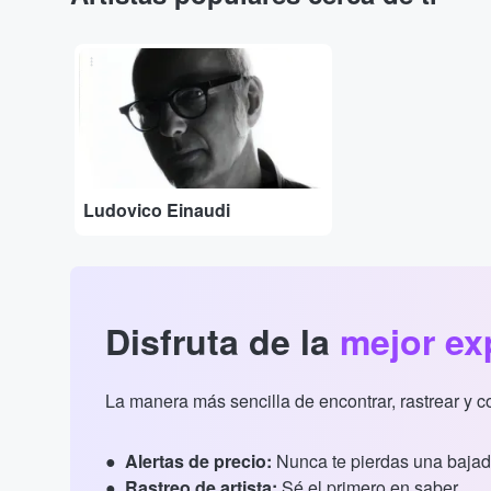
...
Ludovico Einaudi
Disfruta de la
mejor ex
La manera más sencilla de encontrar, rastrear y 
Alertas de precio:
Nunca te pierdas una bajad
Rastreo de artista:
Sé el primero en saber