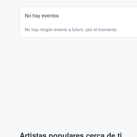
No hay eventos
No hay ningún evento a futuro, por el momento.
Artistas populares cerca de ti