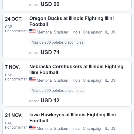
USD 20
desde
Oregon Ducks at Illinois Fighting Illini
24 OCT.
Football
SÁB.
Por confirmar
Memorial Stadium Illinois
,
Champaign, IL, US
Más de 200 boletos disponibles
USD 74
desde
Nebraska Cornhuskers at Illinois Fighting
7 NOV.
Illini Football
SÁB.
Por confirmar
Memorial Stadium Illinois
,
Champaign, IL, US
Más de 200 boletos disponibles
USD 42
desde
Iowa Hawkeyes at Illinois Fighting Illini
21 NOV.
Football
SÁB.
Por confirmar
Memorial Stadium Illinois
,
Champaign, IL, US