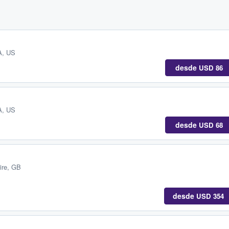
A, US
desde
USD 86
A, US
desde
USD 68
ire, GB
desde
USD 354