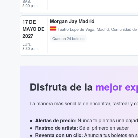
SÁB.
8:00 p. m.
Morgan Jay Madrid
17 DE
MAYO DE
Teatro Lope de Vega
,
Madrid, Comunidad de
2027
Quedan 24 boletos
LUN.
8:30 p. m.
Disfruta de la
mejor ex
La manera más sencilla de encontrar, rastrear y 
Alertas de precio:
Nunca te pierdas una bajad
Rastreo de artista:
Sé el primero en saber
Reventa con un clic:
Anuncia tus boletos en 