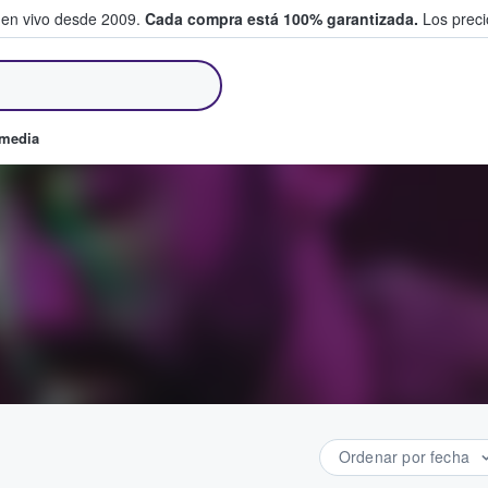
 en vivo desde 2009.
Cada compra está 100% garantizada.
Los precio
an y venden boletos
omedia
Ordenar por fecha