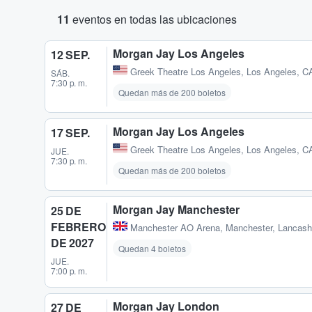
11
eventos en todas las ubicaciones
Morgan Jay Los Angeles
12 SEP.
Greek Theatre Los Angeles
,
Los Angeles, C
SÁB.
7:30 p. m.
Quedan más de 200 boletos
Morgan Jay Los Angeles
17 SEP.
Greek Theatre Los Angeles
,
Los Angeles, C
JUE.
7:30 p. m.
Quedan más de 200 boletos
Morgan Jay Manchester
25 DE
FEBRERO
Manchester AO Arena
,
Manchester, Lancash
DE 2027
Quedan 4 boletos
JUE.
7:00 p. m.
Morgan Jay London
27 DE