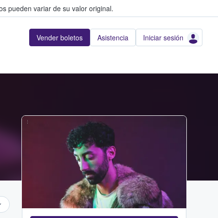
s pueden variar de su valor original.
Vender boletos
Asistencia
Iniciar sesión
...