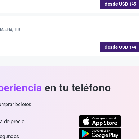
desde
USD 145
 Madrid, ES
desde
USD 144
periencia
en tu teléfono
comprar boletos
a de precio
segundos