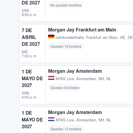
DE 2027
No quedan boletos
SÁB.
8:00 p. m.
Morgan Jay Frankfurt am Main
7 DE
ABRIL
Jahrhunderthalle
,
Frankfurt am Main, HE, DE
DE 2027
Quedan 12 boletos
MIÉ.
7:00 p. m.
Morgan Jay Amsterdam
1 DE
MAYO DE
AFAS Live
,
Amsterdam, NH, NL
2027
Quedan 8 boletos
SÁB.
4:00 p. m.
Morgan Jay Amsterdam
1 DE
MAYO DE
AFAS Live
,
Amsterdam, NH, NL
2027
Quedan 12 boletos