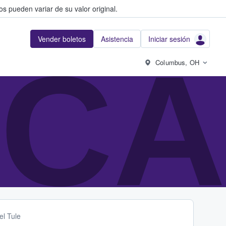
s pueden variar de su valor original.
Vender boletos
Asistencia
Iniciar sesión
CA
Columbus, OH
el Tule