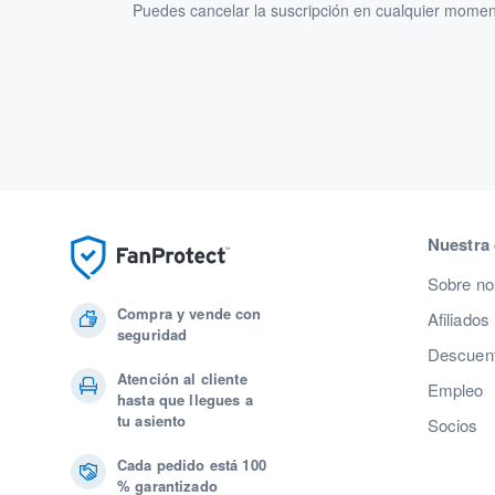
Puedes cancelar la suscripción en cualquier momen
Nuestra
Sobre no
Compra y vende con
Afiliados
seguridad
Descuent
Atención al cliente
Empleo
hasta que llegues a
tu asiento
Socios
Cada pedido está 100
% garantizado