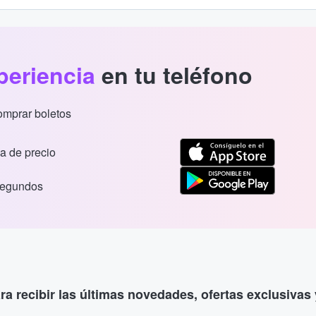
periencia
en tu teléfono
comprar boletos
a de precio
segundos
ara recibir las últimas novedades, ofertas exclusiva