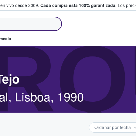
 en vivo desde 2009.
Cada compra está 100% garantizada.
Los precio
an y venden boletos
RQ
omedia
Tejo
l, Lisboa, 1990
Ordenar por fecha