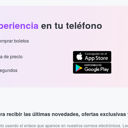
periencia
en tu teléfono
comprar boletos
a de precio
segundos
ara recibir las últimas novedades, ofertas exclusiva
to usando el enlace que aparece en nuestros correos electrónicos. L