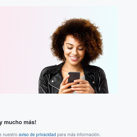
s y mucho más!
ee nuestro
aviso de privacidad
para más información.