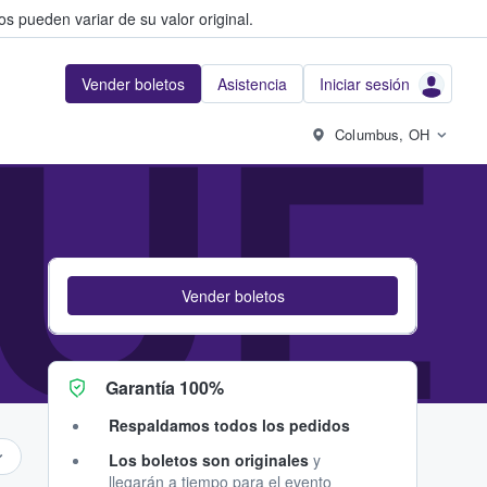
s pueden variar de su valor original.
Vender boletos
Asistencia
Iniciar sesión
UE
Columbus, OH
Vender boletos
Garantía 100%
Respaldamos todos los pedidos
Los boletos son originales
y
llegarán a tiempo para el evento