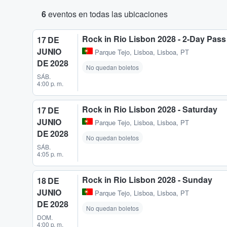
6
eventos en todas las ubicaciones
Rock in Rio Lisbon 2028 - 2-Day Pass
17 DE
JUNIO
Parque Tejo
,
Lisboa, Lisboa, PT
DE 2028
No quedan boletos
SÁB.
4:00 p. m.
Rock in Rio Lisbon 2028 - Saturday
17 DE
JUNIO
Parque Tejo
,
Lisboa, Lisboa, PT
DE 2028
No quedan boletos
SÁB.
4:05 p. m.
Rock in Rio Lisbon 2028 - Sunday
18 DE
JUNIO
Parque Tejo
,
Lisboa, Lisboa, PT
DE 2028
No quedan boletos
DOM.
4:00 p. m.