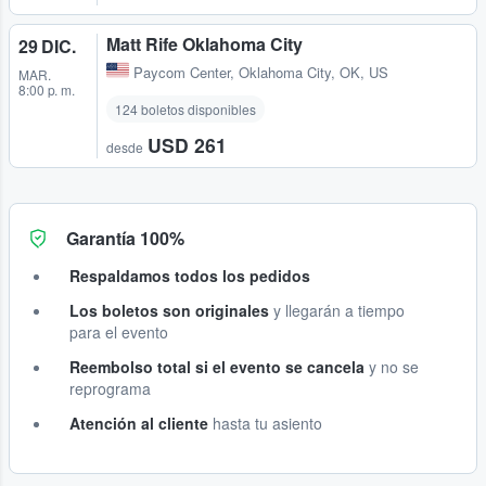
Matt Rife Oklahoma City
29 DIC.
Paycom Center
,
Oklahoma City, OK, US
MAR.
8:00 p. m.
124 boletos disponibles
USD 261
desde
Garantía 100%
Respaldamos todos los pedidos
Los boletos son originales
y llegarán a tiempo
para el evento
Reembolso total si el evento se cancela
y no se
reprograma
Atención al cliente
hasta tu asiento