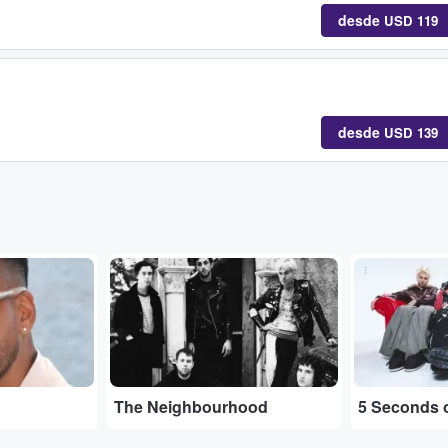
desde
USD 119
desde
USD 139
...
...
The Neighbourhood
5 Seconds 