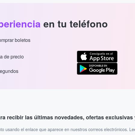
periencia
en tu teléfono
comprar boletos
a de precio
segundos
ara recibir las últimas novedades, ofertas exclusiva
to usando el enlace que aparece en nuestros correos electrónicos. L