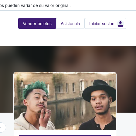
s pueden variar de su valor original.
Vender boletos
Asistencia
Iniciar sesión