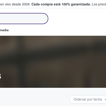
 en vivo desde 2009.
Cada compra está 100% garantizada.
Los precio
an y venden boletos
omedia
s
Ordenar por fecha