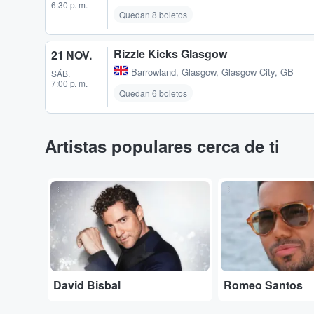
6:30 p. m.
Quedan 8 boletos
Rizzle Kicks Glasgow
21 NOV.
Barrowland
,
Glasgow, Glasgow City, GB
SÁB.
7:00 p. m.
Quedan 6 boletos
Artistas populares cerca de ti
...
...
David Bisbal
Romeo Santos