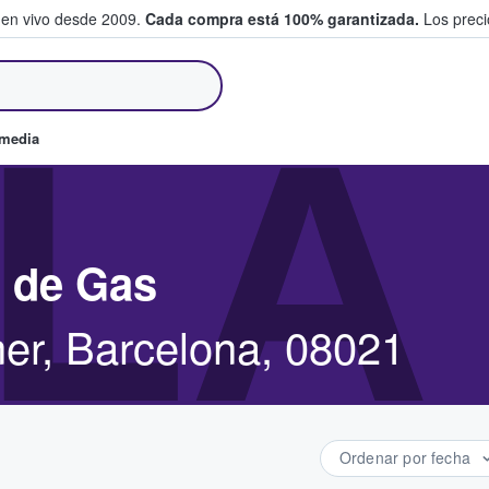
 en vivo desde 2009.
Cada compra está 100% garantizada.
Los precio
an y venden boletos
LA
omedia
z de Gas
er, Barcelona, 08021
Ordenar por fecha