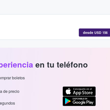
desde
USD 156
periencia
en tu teléfono
comprar boletos
a de precio
segundos