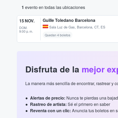
1
evento en todas las ubicaciones
Guille Toledano Barcelona
15 NOV.
Sala Luz de Gas
,
Barcelona, CT, ES
DOM.
9:00 p. m.
Quedan 4 boletos
Disfruta de la
mejor ex
La manera más sencilla de encontrar, rastrear y 
Alertas de precio:
Nunca te pierdas una bajad
Rastreo de artista:
Sé el primero en saber
Reventa con un clic:
Anuncia tus boletos en 