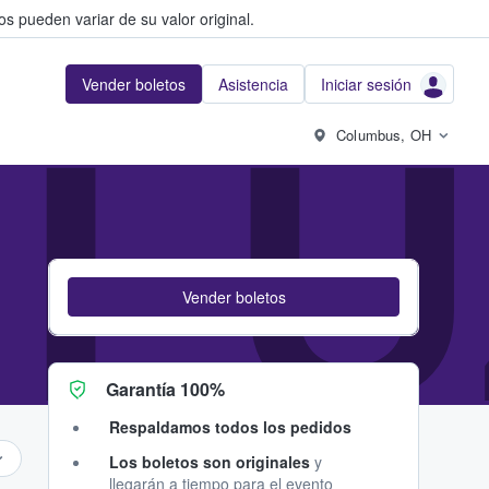
s pueden variar de su valor original.
Vender boletos
Asistencia
Iniciar sesión
 LU
Columbus, OH
Vender boletos
Garantía 100%
Respaldamos todos los pedidos
Los boletos son originales
y
llegarán a tiempo para el evento