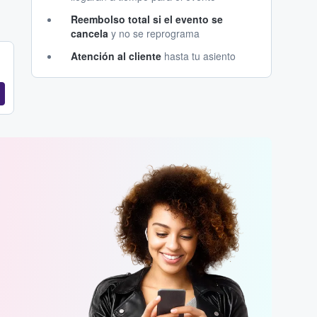
Reembolso total si el evento se
cancela
y no se reprograma
Atención al cliente
hasta tu asiento