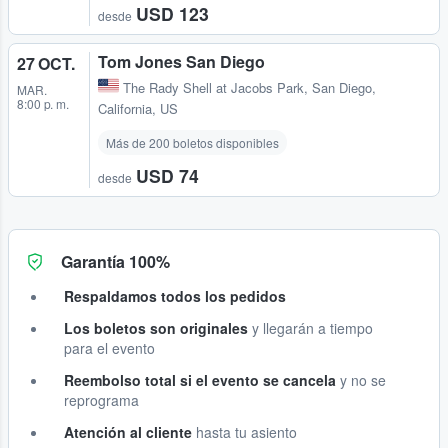
USD 123
desde
Tom Jones San Diego
27 OCT.
The Rady Shell at Jacobs Park
,
San Diego,
MAR.
8:00 p. m.
California, US
Más de 200 boletos disponibles
USD 74
desde
Garantía 100%
Respaldamos todos los pedidos
Los boletos son originales
y llegarán a tiempo
para el evento
Reembolso total si el evento se cancela
y no se
reprograma
Atención al cliente
hasta tu asiento