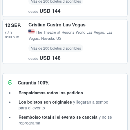
Más de 200 boletos disponibles
USD 144
desde
Cristian Castro Las Vegas
12 SEP.
The Theatre at Resorts World Las Vegas
,
Las
SÁB.
8:00 p. m.
Vegas, Nevada, US
Más de 200 boletos disponibles
USD 146
desde
Garantía 100%
Respaldamos todos los pedidos
Los boletos son originales
y llegarán a tiempo
para el evento
Reembolso total si el evento se cancela
y no se
reprograma